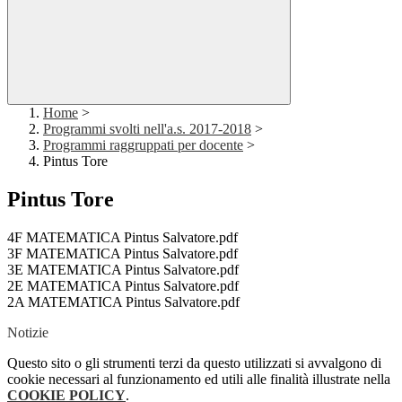
Home
>
Programmi svolti nell'a.s. 2017-2018
>
Programmi raggruppati per docente
>
Pintus Tore
Pintus Tore
4F MATEMATICA Pintus Salvatore.pdf
3F MATEMATICA Pintus Salvatore.pdf
3E MATEMATICA Pintus Salvatore.pdf
2E MATEMATICA Pintus Salvatore.pdf
2A MATEMATICA Pintus Salvatore.pdf
Notizie
Questo sito o gli strumenti terzi da questo utilizzati si avvalgono di
cookie necessari al funzionamento ed utili alle finalità illustrate nella
COOKIE POLICY
.