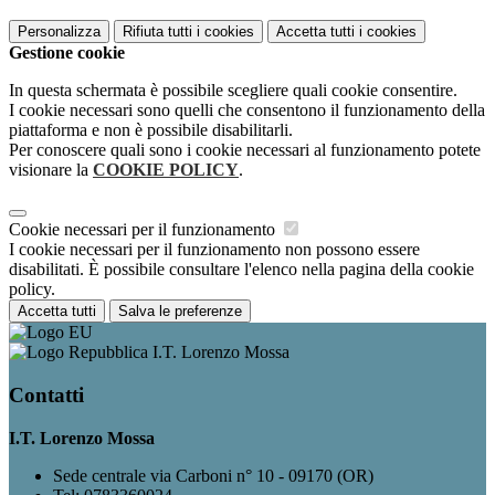
Personalizza
Rifiuta tutti
i cookies
Accetta tutti
i cookies
Gestione cookie
In questa schermata è possibile scegliere quali cookie consentire.
I cookie necessari sono quelli che consentono il funzionamento della
piattaforma e non è possibile disabilitarli.
Per conoscere quali sono i cookie necessari al funzionamento potete
visionare la
COOKIE POLICY
.
Cookie necessari per il funzionamento
I cookie necessari per il funzionamento non possono essere
disabilitati. È possibile consultare l'elenco nella pagina della cookie
policy.
Accetta tutti
Salva le preferenze
I.T. Lorenzo Mossa
Contatti
I.T. Lorenzo Mossa
Sede centrale via Carboni n° 10 - 09170 (OR)