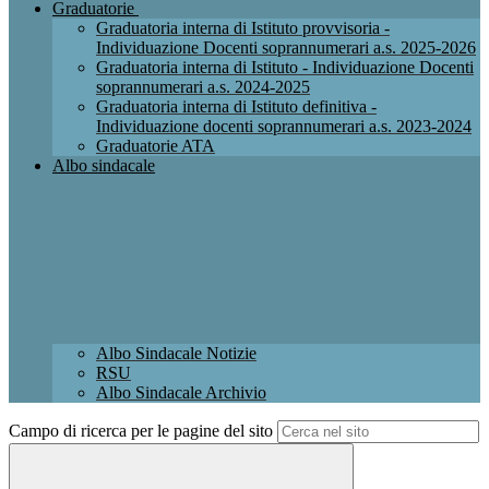
Graduatorie
Graduatoria interna di Istituto provvisoria -
Individuazione Docenti soprannumerari a.s. 2025-2026
Graduatoria interna di Istituto - Individuazione Docenti
soprannumerari a.s. 2024-2025
Graduatoria interna di Istituto definitiva -
Individuazione docenti soprannumerari a.s. 2023-2024
Graduatorie ATA
Albo sindacale
Albo Sindacale Notizie
RSU
Albo Sindacale Archivio
Campo di ricerca per le pagine del sito