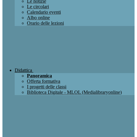
Le notizie
Le circolari
Calendario eventi
Albo online
Orario delle lezioni
Didattica
Panoramica
Offerta formativa
I progetti delle classi
Biblioteca Digitale - MLOL (Medialibraryonline)