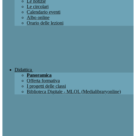
Le notizie
Le circolari
Calendario eventi
Albo online
Orario delle lezioni
Didattica
Panoramica
Offerta formativa
I progetti delle classi
Biblioteca Digitale - MLOL (Medialibraryonline)