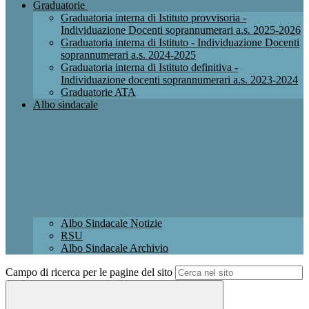
Graduatorie
Graduatoria interna di Istituto provvisoria -
Individuazione Docenti soprannumerari a.s. 2025-2026
Graduatoria interna di Istituto - Individuazione Docenti
soprannumerari a.s. 2024-2025
Graduatoria interna di Istituto definitiva -
Individuazione docenti soprannumerari a.s. 2023-2024
Graduatorie ATA
Albo sindacale
Albo Sindacale Notizie
RSU
Albo Sindacale Archivio
Campo di ricerca per le pagine del sito