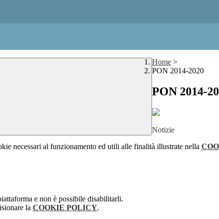
Home
>
PON 2014-2020
PON 2014-20
Notizie
kie necessari al funzionamento ed utili alle finalità illustrate nella
COO
attaforma e non è possibile disabilitarli.
isionare la
COOKIE POLICY
.