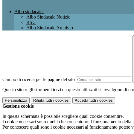
Albo sindacale
Albo Sindacale Notizie
RSU
Albo Sindacale Archivio
Campo di ricerca per le pagine del sito
Questo sito o gli strumenti terzi da questo utilizzati si avvalgono di coo
Personalizza
Rifiuta tutti
i cookies
Accetta tutti
i cookies
Gestione cookie
In questa schermata è possibile scegliere quali cookie consentire.
I cookie necessari sono quelli che consentono il funzionamento della pi
Per conoscere quali sono i cookie necessari al funzionamento potete v