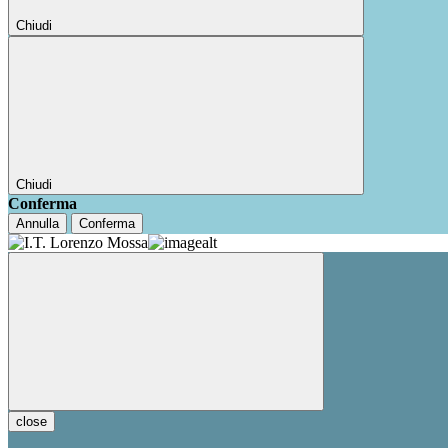
Chiudi
Chiudi
Conferma
Annulla
Conferma
close