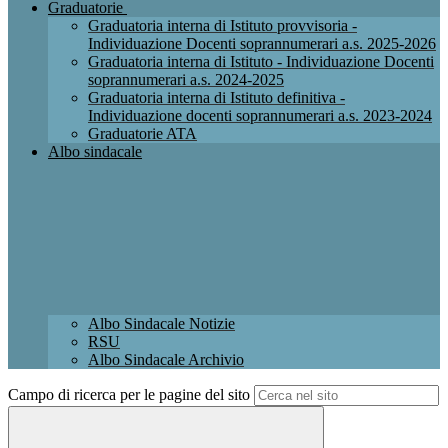
Graduatorie
Graduatoria interna di Istituto provvisoria -
Individuazione Docenti soprannumerari a.s. 2025-2026
Graduatoria interna di Istituto - Individuazione Docenti
soprannumerari a.s. 2024-2025
Graduatoria interna di Istituto definitiva -
Individuazione docenti soprannumerari a.s. 2023-2024
Graduatorie ATA
Albo sindacale
Albo Sindacale Notizie
RSU
Albo Sindacale Archivio
Campo di ricerca per le pagine del sito