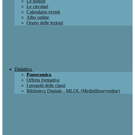
Le notizie
Le circolari
Calendario eventi
Albo online
Orario delle lezioni
Didattica
Panoramica
Offerta formativa
I progetti delle classi
Biblioteca Digitale - MLOL (Medialibraryonline)