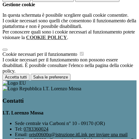
Gestione cookie
In questa schermata è possibile scegliere quali cookie consentire.
I cookie necessari sono quelli che consentono il funzionamento della
piattaforma e non è possibile disabilitarli.
Per conoscere quali sono i cookie necessari al funzionamento potete
visionare la
COOKIE POLICY
.
Cookie necessari per il funzionamento
I cookie necessari per il funzionamento non possono essere
disabilitati. È possibile consultare l'elenco nella pagina della cookie
policy.
Accetta tutti
Salva le preferenze
I.T. Lorenzo Mossa
Contatti
I.T. Lorenzo Mossa
Sede centrale via Carboni n° 10 - 09170 (OR)
Tel:
0783360024
Email:
oris00600q@istruzione.it
Link per inviare una mail