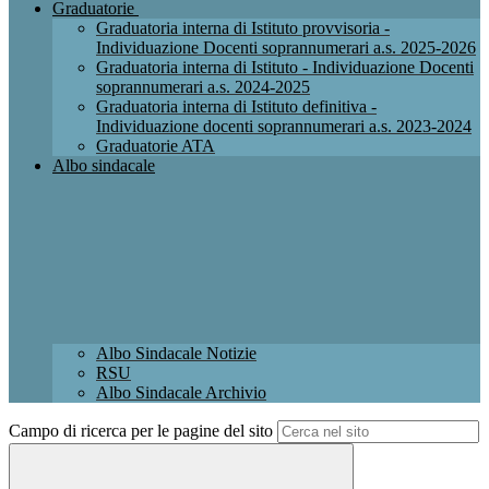
Graduatorie
Graduatoria interna di Istituto provvisoria -
Individuazione Docenti soprannumerari a.s. 2025-2026
Graduatoria interna di Istituto - Individuazione Docenti
soprannumerari a.s. 2024-2025
Graduatoria interna di Istituto definitiva -
Individuazione docenti soprannumerari a.s. 2023-2024
Graduatorie ATA
Albo sindacale
Albo Sindacale Notizie
RSU
Albo Sindacale Archivio
Campo di ricerca per le pagine del sito