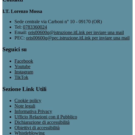
I.T. Lorenzo Mossa
Sede centrale via Carboni n° 10 - 09170 (OR)
Tel:
0783360024
Email:
oris00600q@istruzione.it
Link per inviare una mail
PEC:
oris00600q@pec.istruzione.it
Link per inviare una mail
Seguici su
Facebook
Youtube
Instagram
TikTok
Sezione Link Utili
Cookie policy
Note legali
Informativa Privacy
Ufficio Relazioni con il Pubblico
Dichiarazione di accessibilità
Obiettivi di accessibilità
Whistleblowing