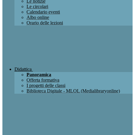
Le notizie
Le circolari
Calendario eventi
Albo online
Orario delle lezioni
Didattica
Panoramica
Offerta formativa
I progetti delle classi
Biblioteca Digitale - MLOL (Medialibraryonline)