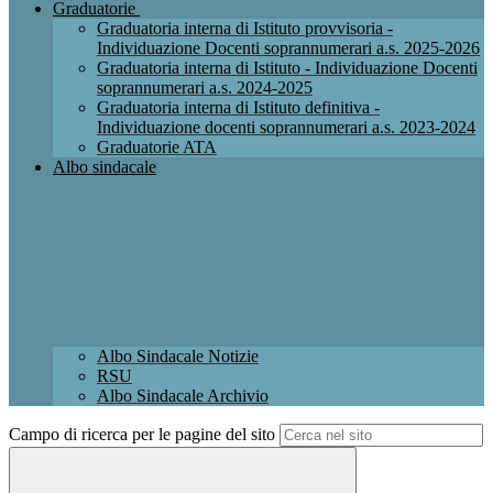
Graduatorie
Graduatoria interna di Istituto provvisoria -
Individuazione Docenti soprannumerari a.s. 2025-2026
Graduatoria interna di Istituto - Individuazione Docenti
soprannumerari a.s. 2024-2025
Graduatoria interna di Istituto definitiva -
Individuazione docenti soprannumerari a.s. 2023-2024
Graduatorie ATA
Albo sindacale
Albo Sindacale Notizie
RSU
Albo Sindacale Archivio
Campo di ricerca per le pagine del sito