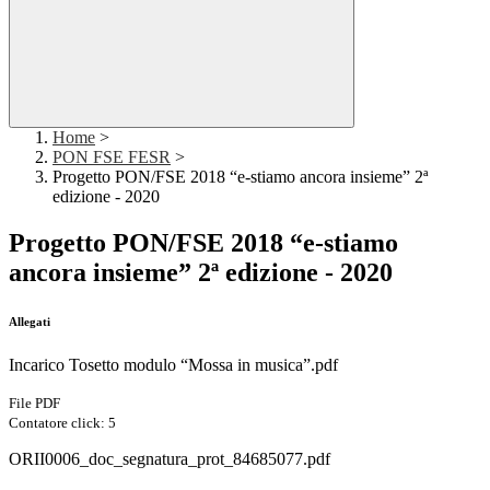
Home
>
PON FSE FESR
>
Progetto PON/FSE 2018 “e-stiamo ancora insieme” 2ª
edizione - 2020
Progetto PON/FSE 2018 “e-stiamo
ancora insieme” 2ª edizione - 2020
Allegati
Incarico Tosetto modulo “Mossa in musica”.pdf
File PDF
Contatore click: 5
ORII0006_doc_segnatura_prot_84685077.pdf