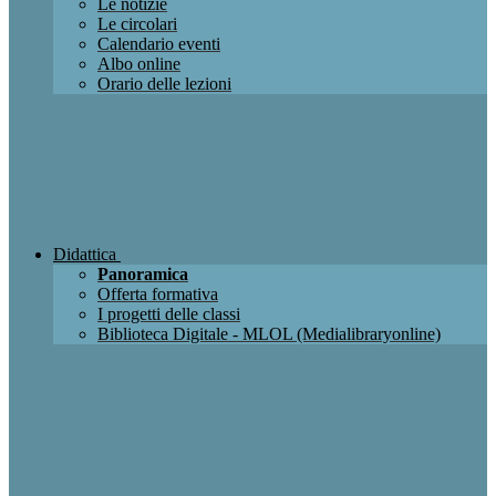
Le notizie
Le circolari
Calendario eventi
Albo online
Orario delle lezioni
Didattica
Panoramica
Offerta formativa
I progetti delle classi
Biblioteca Digitale - MLOL (Medialibraryonline)