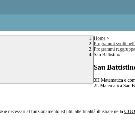
Home
>
Programmi svolti nell
Programmi raggruppat
Sau Battistino
Sau Battistin
3H Matematica e comp
2L Matematica Sau Ba
kie necessari al funzionamento ed utili alle finalità illustrate nella
COO