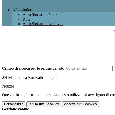
Albo sindacale
Albo Sindacale Notizie
RSU
Albo Sindacale Archivio
Campo di ricerca per le pagine del sito
2H Matematica Sau Battistino.pdf
Notizie
Questo sito o gli strumenti terzi da questo utilizzati si avvalgono di coo
Personalizza
Rifiuta tutti
i cookies
Accetta tutti
i cookies
Gestione cookie