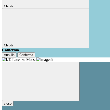
Chiudi
Chiudi
Conferma
Annulla
Conferma
close