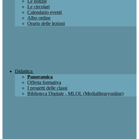
Le notizie
Le circolari
Calendario eventi
Albo online
Orario delle lezioni
Didattica
Panoramica
Offerta formativa
I progetti delle classi
Biblioteca Digitale - MLOL (Medialibraryonline)