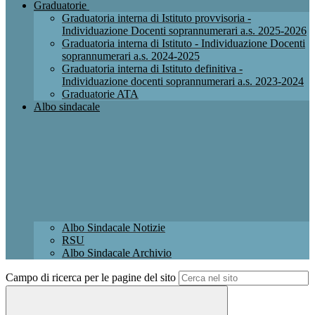
Graduatorie
Graduatoria interna di Istituto provvisoria -
Individuazione Docenti soprannumerari a.s. 2025-2026
Graduatoria interna di Istituto - Individuazione Docenti
soprannumerari a.s. 2024-2025
Graduatoria interna di Istituto definitiva -
Individuazione docenti soprannumerari a.s. 2023-2024
Graduatorie ATA
Albo sindacale
Albo Sindacale Notizie
RSU
Albo Sindacale Archivio
Campo di ricerca per le pagine del sito