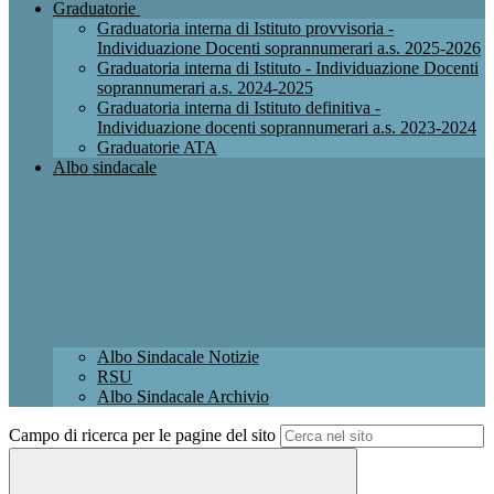
Graduatorie
Graduatoria interna di Istituto provvisoria -
Individuazione Docenti soprannumerari a.s. 2025-2026
Graduatoria interna di Istituto - Individuazione Docenti
soprannumerari a.s. 2024-2025
Graduatoria interna di Istituto definitiva -
Individuazione docenti soprannumerari a.s. 2023-2024
Graduatorie ATA
Albo sindacale
Albo Sindacale Notizie
RSU
Albo Sindacale Archivio
Campo di ricerca per le pagine del sito