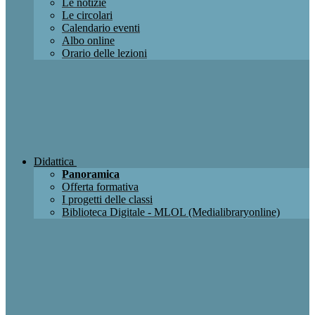
Le notizie
Le circolari
Calendario eventi
Albo online
Orario delle lezioni
Didattica
Panoramica
Offerta formativa
I progetti delle classi
Biblioteca Digitale - MLOL (Medialibraryonline)