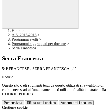
Home
>
A.S. 2015-2016
>
Programmi svolti
>
Programmi raggruppati per docente
>
Serra Francesca
Serra Francesca
5^P FRANCESE - SERRA FRANCESCA.pdf
Notizie
Questo sito o gli strumenti terzi da questo utilizzati si avvalgono di
cookie necessari al funzionamento ed utili alle finalità illustrate nella
COOKIE POLICY
.
Personalizza
Rifiuta tutti
i cookies
Accetta tutti
i cookies
Gestione cookie