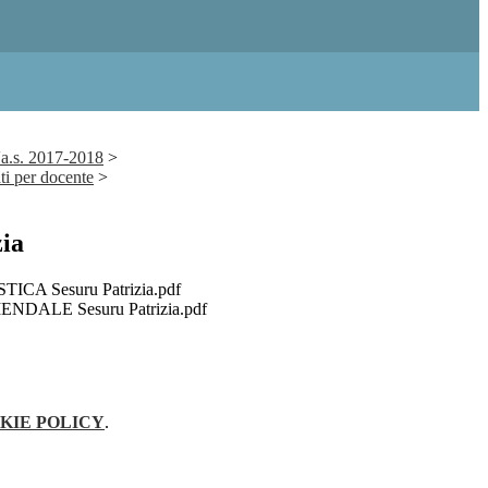
'a.s. 2017-2018
>
i per docente
>
zia
CA Sesuru Patrizia.pdf
DALE Sesuru Patrizia.pdf
KIE POLICY
.