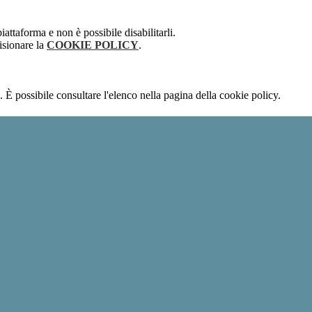
attaforma e non è possibile disabilitarli.
isionare la
COOKIE POLICY
.
 È possibile consultare l'elenco nella pagina della cookie policy.