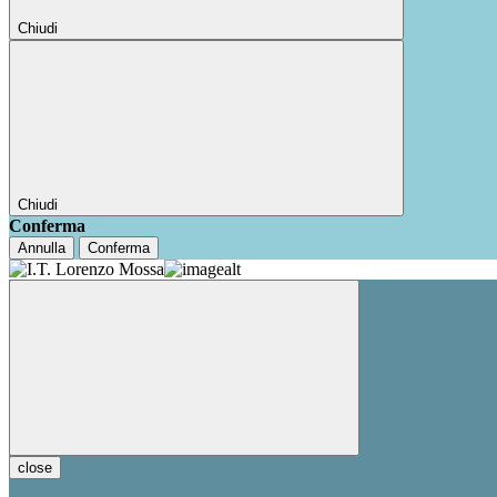
Chiudi
Chiudi
Conferma
Annulla
Conferma
close