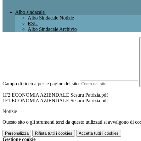
Albo sindacale
Albo Sindacale Notizie
RSU
Albo Sindacale Archivio
Campo di ricerca per le pagine del sito
1F2 ECONOMIA AZIENDALE Sesuru Patrizia.pdf
1F1 ECONOMIA AZIENDALE Sesuru Patrizia.pdf
Notizie
Questo sito o gli strumenti terzi da questo utilizzati si avvalgono di coo
Personalizza
Rifiuta tutti
i cookies
Accetta tutti
i cookies
Gestione cookie