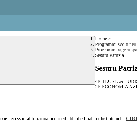
Home
>
Programmi svolti nell
Programmi raggruppat
Sesuru Patrizia
Sesuru Patri
4E TECNICA TURISTI
2F ECONOMIA AZIEN
kie necessari al funzionamento ed utili alle finalità illustrate nella
COO