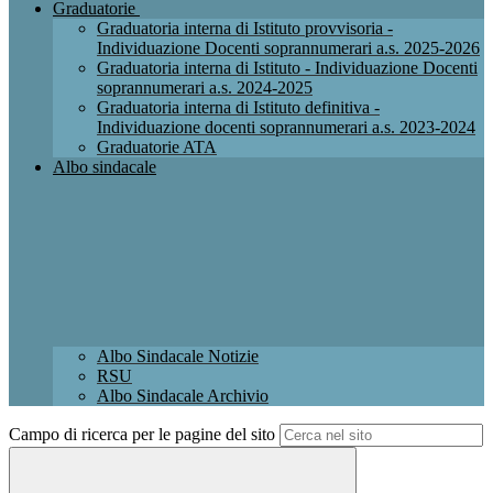
Graduatorie
Graduatoria interna di Istituto provvisoria -
Individuazione Docenti soprannumerari a.s. 2025-2026
Graduatoria interna di Istituto - Individuazione Docenti
soprannumerari a.s. 2024-2025
Graduatoria interna di Istituto definitiva -
Individuazione docenti soprannumerari a.s. 2023-2024
Graduatorie ATA
Albo sindacale
Albo Sindacale Notizie
RSU
Albo Sindacale Archivio
Campo di ricerca per le pagine del sito