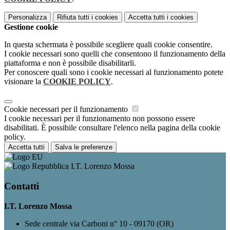
Personalizza
Rifiuta tutti
i cookies
Accetta tutti
i cookies
Gestione cookie
In questa schermata è possibile scegliere quali cookie consentire.
I cookie necessari sono quelli che consentono il funzionamento della
piattaforma e non è possibile disabilitarli.
Per conoscere quali sono i cookie necessari al funzionamento potete
visionare la
COOKIE POLICY
.
Cookie necessari per il funzionamento
I cookie necessari per il funzionamento non possono essere
disabilitati. È possibile consultare l'elenco nella pagina della cookie
policy.
Accetta tutti
Salva le preferenze
I.T. Lorenzo Mossa
Contatti
I.T. Lorenzo Mossa
Sede centrale via Carboni n° 10 - 09170 (OR)