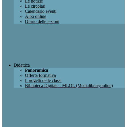
Le notizie
Le circolari
Calendario eventi
Albo online
Orario delle lezioni
Didattica
Panoramica
Offerta formativa
I progetti delle classi
Biblioteca Digitale - MLOL (Medialibraryonline)