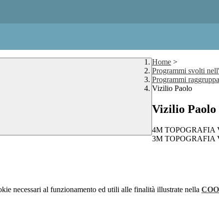
Home
>
Programmi svolti nell
Programmi raggruppat
Vizilio Paolo
Vizilio Paolo
4M TOPOGRAFIA Viz
3M TOPOGRAFIA Viz
kie necessari al funzionamento ed utili alle finalità illustrate nella
COO