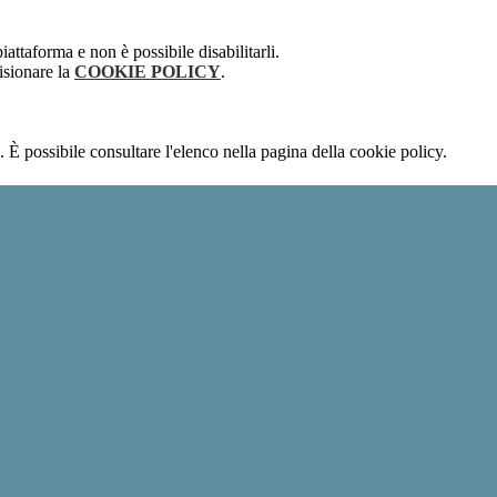
attaforma e non è possibile disabilitarli.
isionare la
COOKIE POLICY
.
 È possibile consultare l'elenco nella pagina della cookie policy.