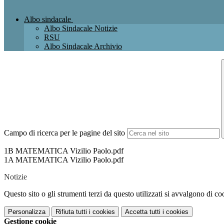
Albo sindacale
Albo Sindacale Notizie
RSU
Albo Sindacale Archivio
Campo di ricerca per le pagine del sito
1B MATEMATICA Vizilio Paolo.pdf
1A MATEMATICA Vizilio Paolo.pdf
Notizie
Questo sito o gli strumenti terzi da questo utilizzati si avvalgono di coo
Personalizza
Rifiuta tutti
i cookies
Accetta tutti
i cookies
Gestione cookie