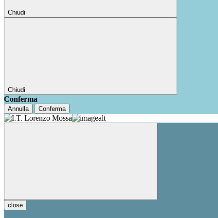
Chiudi
Chiudi
Conferma
Annulla
Conferma
close