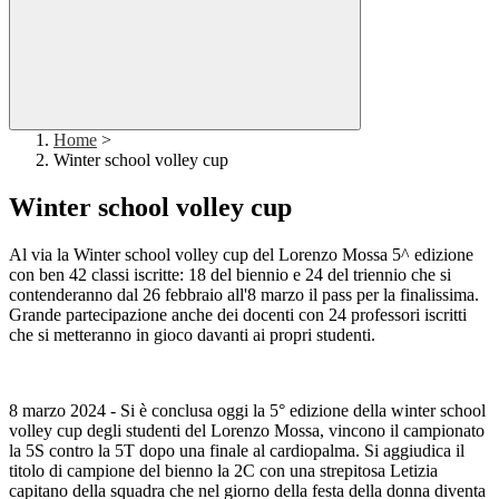
Home
>
Winter school volley cup
Winter school volley cup
Al via la Winter school volley cup del Lorenzo Mossa 5^ edizione
con ben 42 classi iscritte: 18 del biennio e 24 del triennio che si
contenderanno dal 26 febbraio all'8 marzo il pass per la finalissima.
Grande partecipazione anche dei docenti con 24 professori iscritti
che si metteranno in gioco davanti ai propri studenti.
8 marzo 2024 - Si è conclusa oggi la 5° edizione della winter school
volley cup degli studenti del Lorenzo Mossa, vincono il campionato
la 5S contro la 5T dopo una finale al cardiopalma.
Si aggiudica il
titolo di campione del bienno la 2C con una strepitosa Letizia
capitano della squadra che nel giorno della festa della donna diventa