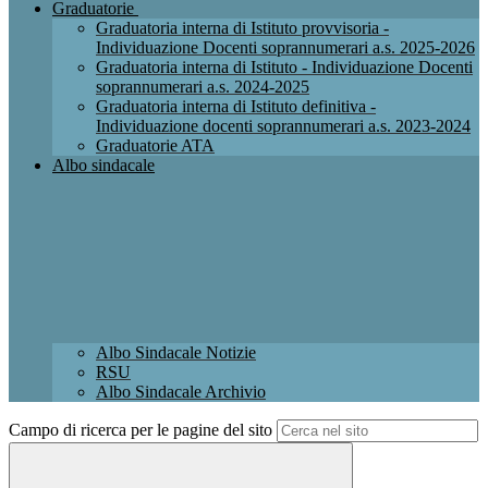
Graduatorie
Graduatoria interna di Istituto provvisoria -
Individuazione Docenti soprannumerari a.s. 2025-2026
Graduatoria interna di Istituto - Individuazione Docenti
soprannumerari a.s. 2024-2025
Graduatoria interna di Istituto definitiva -
Individuazione docenti soprannumerari a.s. 2023-2024
Graduatorie ATA
Albo sindacale
Albo Sindacale Notizie
RSU
Albo Sindacale Archivio
Campo di ricerca per le pagine del sito