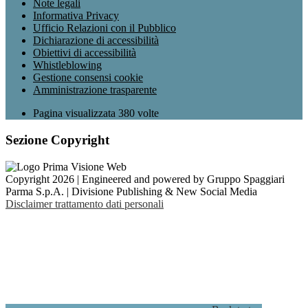
Note legali
Informativa Privacy
Ufficio Relazioni con il Pubblico
Dichiarazione di accessibilità
Obiettivi di accessibilità
Whistleblowing
Gestione consensi cookie
Amministrazione trasparente
Pagina visualizzata
380
volte
Sezione Copyright
Copyright 2026 | Engineered and powered by Gruppo Spaggiari
Parma S.p.A. | Divisione Publishing & New Social Media
Disclaimer trattamento dati personali