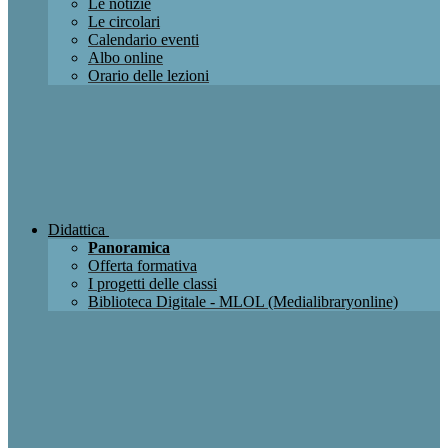
Le notizie
Le circolari
Calendario eventi
Albo online
Orario delle lezioni
Didattica
Panoramica
Offerta formativa
I progetti delle classi
Biblioteca Digitale - MLOL (Medialibraryonline)