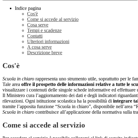
Indice pagina
Cos'è
Come si accede al servizio
Cosa serve
Tempi e scadenze
Contatti
Ulteriori informazioni
A cosa serve
Descrizione breve
Cos'è
Scuola in chiaro
rappresenta uno strumento utile, soprattutto per le fami
Tale area
offre il prospetto delle informazioni relative a tutte le sc
visualizzare i contenuti delle singole schede informative ed effettuare 
Il Ministero cura l’aggiornamento dei dati e degli indicatori riguardanti
rilevazioni.
Ogni istituzione scolastica ha la possibilità di
integrare ta
tramite l’apposita funzione “Scuola in chiaro”, disponibile nell’area “
Scuola in chiaro
contribuisce all’applicazione della normativa sulla tr
Come si accede al servizio