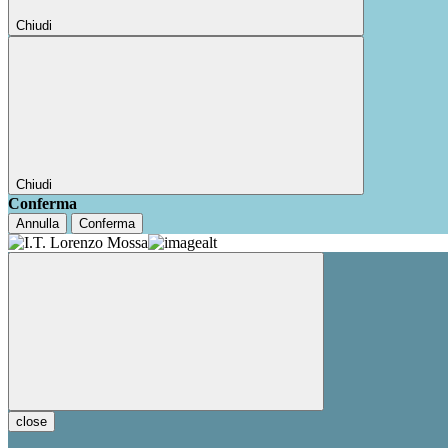
Chiudi
Chiudi
Conferma
Annulla
Conferma
close