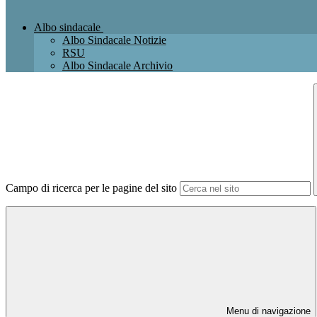
Albo sindacale
Albo Sindacale Notizie
RSU
Albo Sindacale Archivio
Campo di ricerca per le pagine del sito
Menu di navigazione