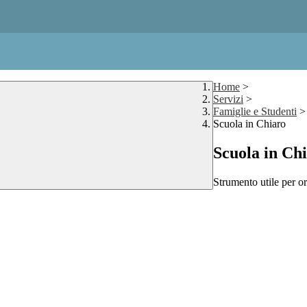
Home
>
Servizi
>
Famiglie e Studenti
>
Scuola in Chiaro
Scuola in Ch
Strumento utile per ori