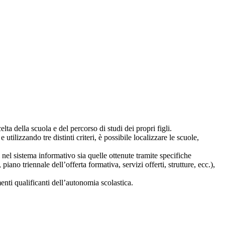
lta della scuola e del percorso di studi dei propri figli.
 utilizzando tre distinti criteri, è possibile localizzare le scuole,
i nel sistema informativo sia quelle ottenute tramite specifiche
 piano triennale dell’offerta formativa, servizi offerti, strutture, ecc.),
nti qualificanti dell’autonomia scolastica.