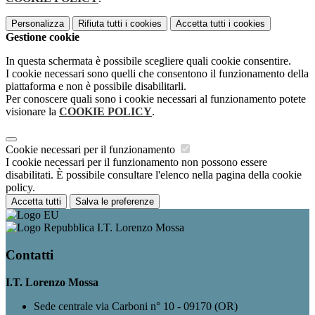
Personalizza
Rifiuta tutti
i cookies
Accetta tutti
i cookies
Gestione cookie
In questa schermata è possibile scegliere quali cookie consentire.
I cookie necessari sono quelli che consentono il funzionamento della
piattaforma e non è possibile disabilitarli.
Per conoscere quali sono i cookie necessari al funzionamento potete
visionare la
COOKIE POLICY
.
Cookie necessari per il funzionamento
I cookie necessari per il funzionamento non possono essere
disabilitati. È possibile consultare l'elenco nella pagina della cookie
policy.
Accetta tutti
Salva le preferenze
I.T. Lorenzo Mossa
Contatti
I.T. Lorenzo Mossa
Sede centrale via Carboni n° 10 - 09170 (OR)