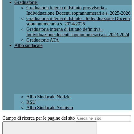
Graduatorie
Graduatoria interna di Istituto provvisoria -
Individuazione Docenti soprannumerari a.s. 2025-2026
Graduatoria interna di Istituto - Individuazione Docenti
soprannumerari a.s. 2024-2025
Graduatoria interna di Istituto definitiva -
Individuazione docenti soprannumerari a.s. 2023-2024
Graduatorie ATA
Albo sindacale
Albo Sindacale Notizie
RSU
Albo Sindacale Archivio
Campo di ricerca per le pagine del sito