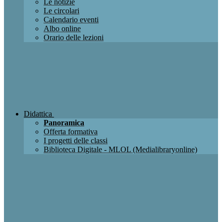
Le notizie
Le circolari
Calendario eventi
Albo online
Orario delle lezioni
Didattica
Panoramica
Offerta formativa
I progetti delle classi
Biblioteca Digitale - MLOL (Medialibraryonline)