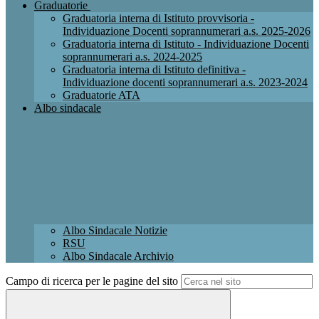
Graduatorie
Graduatoria interna di Istituto provvisoria -
Individuazione Docenti soprannumerari a.s. 2025-2026
Graduatoria interna di Istituto - Individuazione Docenti
soprannumerari a.s. 2024-2025
Graduatoria interna di Istituto definitiva -
Individuazione docenti soprannumerari a.s. 2023-2024
Graduatorie ATA
Albo sindacale
Albo Sindacale Notizie
RSU
Albo Sindacale Archivio
Campo di ricerca per le pagine del sito