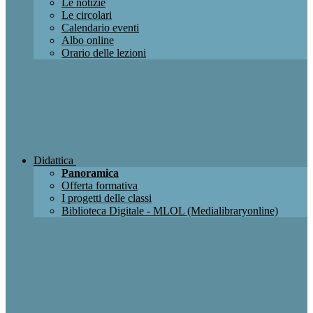
Le notizie
Le circolari
Calendario eventi
Albo online
Orario delle lezioni
Didattica
Panoramica
Offerta formativa
I progetti delle classi
Biblioteca Digitale - MLOL (Medialibraryonline)