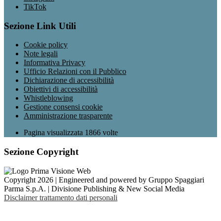
TikTok
Sezione Link Utili
Cookie policy
Note legali
Informativa Privacy
Ufficio Relazioni con il Pubblico
Dichiarazione di accessibilità
Obiettivi di accessibilità
Whistleblowing
Gestione consensi cookie
Amministrazione trasparente
Pagina visualizzata
1866
volte
Sezione Copyright
Copyright 2026 | Engineered and powered by Gruppo Spaggiari
Parma S.p.A. | Divisione Publishing & New Social Media
Disclaimer trattamento dati personali