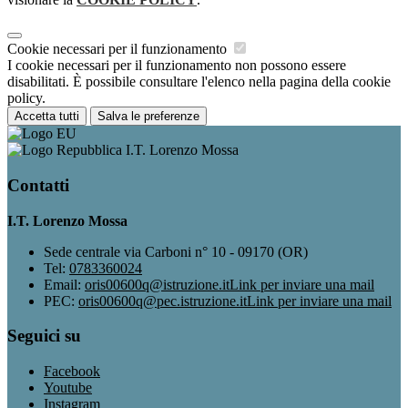
Cookie necessari per il funzionamento
I cookie necessari per il funzionamento non possono essere
disabilitati. È possibile consultare l'elenco nella pagina della cookie
policy.
Accetta tutti
Salva le preferenze
I.T. Lorenzo Mossa
Contatti
I.T. Lorenzo Mossa
Sede centrale via Carboni n° 10 - 09170 (OR)
Tel:
0783360024
Email:
oris00600q@istruzione.it
Link per inviare una mail
PEC:
oris00600q@pec.istruzione.it
Link per inviare una mail
Seguici su
Facebook
Youtube
Instagram