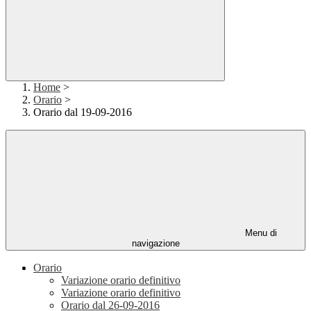
Home
>
Orario
>
Orario dal 19-09-2016
Menu di
navigazione
Orario
Variazione orario definitivo
Variazione orario definitivo
Orario dal 26-09-2016