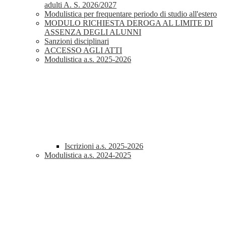
adulti A. S. 2026/2027
Modulistica per frequentare periodo di studio all'estero
MODULO RICHIESTA DEROGA AL LIMITE DI
ASSENZA DEGLI ALUNNI
Sanzioni disciplinari
ACCESSO AGLI ATTI
Modulistica a.s. 2025-2026
Iscrizioni a.s. 2025-2026
Modulistica a.s. 2024-2025