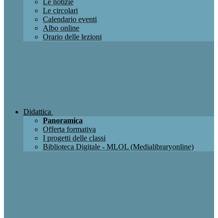
Le notizie
Le circolari
Calendario eventi
Albo online
Orario delle lezioni
Didattica
Panoramica
Offerta formativa
I progetti delle classi
Biblioteca Digitale - MLOL (Medialibraryonline)