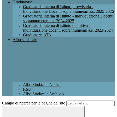
Graduatorie
Graduatoria interna di Istituto provvisoria -
Individuazione Docenti soprannumerari a.s. 2025-2026
Graduatoria interna di Istituto - Individuazione Docenti
soprannumerari a.s. 2024-2025
Graduatoria interna di Istituto definitiva -
Individuazione docenti soprannumerari a.s. 2023-2024
Graduatorie ATA
Albo sindacale
Albo Sindacale Notizie
RSU
Albo Sindacale Archivio
Campo di ricerca per le pagine del sito