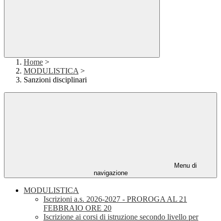
Home
>
MODULISTICA
>
Sanzioni disciplinari
Menu di
navigazione
MODULISTICA
Iscrizioni a.s. 2026-2027 - PROROGA AL 21
FEBBRAIO ORE 20
Iscrizione ai corsi di istruzione secondo livello per