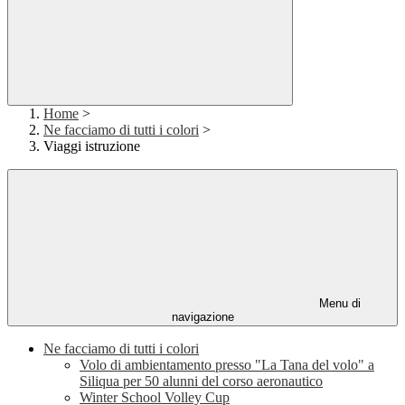
Home
>
Ne facciamo di tutti i colori
>
Viaggi istruzione
Menu di
navigazione
Ne facciamo di tutti i colori
Volo di ambientamento presso "La Tana del volo" a
Siliqua per 50 alunni del corso aeronautico
Winter School Volley Cup