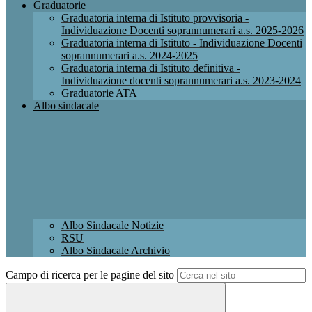
Graduatorie
Graduatoria interna di Istituto provvisoria -
Individuazione Docenti soprannumerari a.s. 2025-2026
Graduatoria interna di Istituto - Individuazione Docenti
soprannumerari a.s. 2024-2025
Graduatoria interna di Istituto definitiva -
Individuazione docenti soprannumerari a.s. 2023-2024
Graduatorie ATA
Albo sindacale
Albo Sindacale Notizie
RSU
Albo Sindacale Archivio
Campo di ricerca per le pagine del sito