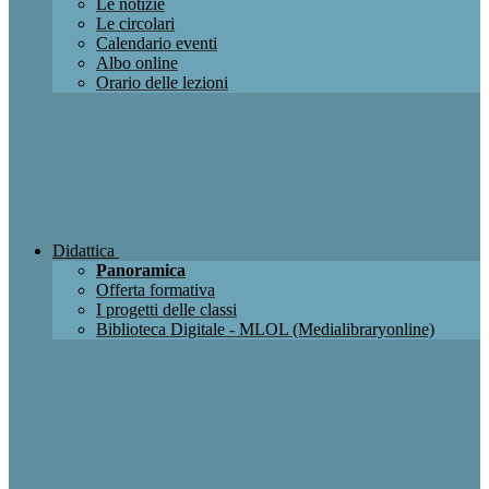
Le notizie
Le circolari
Calendario eventi
Albo online
Orario delle lezioni
Didattica
Panoramica
Offerta formativa
I progetti delle classi
Biblioteca Digitale - MLOL (Medialibraryonline)