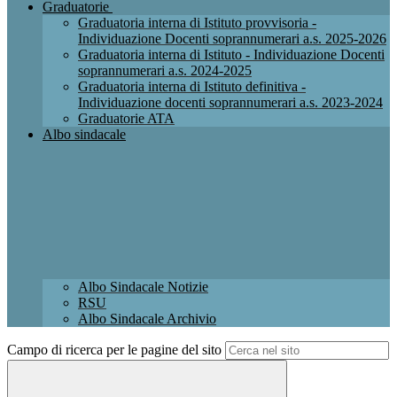
Graduatorie
Graduatoria interna di Istituto provvisoria -
Individuazione Docenti soprannumerari a.s. 2025-2026
Graduatoria interna di Istituto - Individuazione Docenti
soprannumerari a.s. 2024-2025
Graduatoria interna di Istituto definitiva -
Individuazione docenti soprannumerari a.s. 2023-2024
Graduatorie ATA
Albo sindacale
Albo Sindacale Notizie
RSU
Albo Sindacale Archivio
Campo di ricerca per le pagine del sito