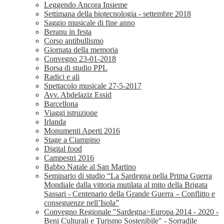
Leggendo Ancora Insieme
Settimana della biotecnologia - settembre 2018
Saggio musicale di fine anno
Beranu in festa
Corso antibullismo
Giornata della memoria
Convegno 23-01-2018
Borsa di studio PPL
Radici e ali
Spettacolo musicale 27-5-2017
Avv. Abdelaziz Essid
Barcellona
Viaggi istruzione
Irlanda
Monumenti Aperti 2016
Stage a Ciampino
Digital food
Campestri 2016
Babbo Natale al San Martino
Seminario di studio “La Sardegna nella Prima Guerra
Mondiale dalla vittoria mutilata al mito della Brigata
Sassari - Centenario della Grande Guerra – Conflitto e
conseguenze nell’Isola”
Convegno Regionale "Sardegna>Europa 2014 - 2020 -
Beni Culturali e Turismo Sostenibile" - Sorradile