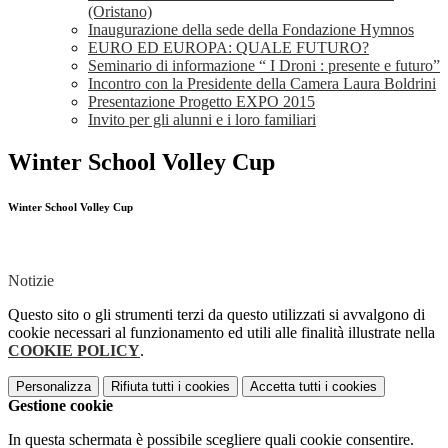
(Oristano)
Inaugurazione della sede della Fondazione Hymnos
EURO ED EUROPA: QUALE FUTURO?
Seminario di informazione “ I Droni : presente e futuro”
Incontro con la Presidente della Camera Laura Boldrini
Presentazione Progetto EXPO 2015
Invito per gli alunni e i loro familiari
Winter School Volley Cup
Winter School Volley Cup
Notizie
Questo sito o gli strumenti terzi da questo utilizzati si avvalgono di
cookie necessari al funzionamento ed utili alle finalità illustrate nella
COOKIE POLICY
.
Personalizza
Rifiuta tutti
i cookies
Accetta tutti
i cookies
Gestione cookie
In questa schermata è possibile scegliere quali cookie consentire.