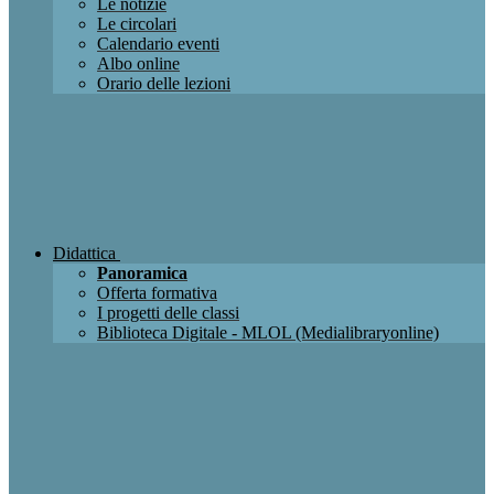
Le notizie
Le circolari
Calendario eventi
Albo online
Orario delle lezioni
Didattica
Panoramica
Offerta formativa
I progetti delle classi
Biblioteca Digitale - MLOL (Medialibraryonline)