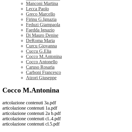
Manconi Martina
Lecca Paolo
Greco Marcello
Firinu G.Ignazia
Feduzi Giampaola
Faedda Ignazio
Di Mauro Denise
DeRoma Maria
Curcu Giovanna
Cuccu G.Elia
Cocco M.Antonina
Cocco Antonello
Caruso Rosaria
Carboni Francesco
Atzori Giuseppe
Cocco M.Antonina
artcolazione contenuti 3a.pdf
articolazione contenuti 1a.pdf
articolazione contenuti 2a b.pdf
articolazione contenuti cl..4.pdf
articolazione contenuti cl.5.pdf