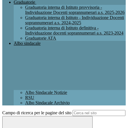
Graduatorie
Graduatoria interna di Istituto provvisoria -
Individuazione Docenti soprannumerari a.s. 2025-2026
Graduatoria interna di Istituto - Individuazione Docenti
soprannumerari a.s. 2024-2025
Graduatoria interna di Istituto definitiva -
Individuazione docenti soprannumerari a.s. 2023-2024
Graduatorie ATA
Albo sindacale
Albo Sindacale Notizie
RSU
Albo Sindacale Archivio
Campo di ricerca per le pagine del sito