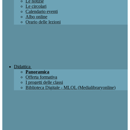
Le notizie
Le circolari
Calendario eventi
Albo online
Orario delle lezioni
Didattica
Panoramica
Offerta formativa
I progetti delle classi
Biblioteca Digitale - MLOL (Medialibraryonline)