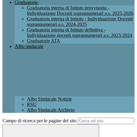
Graduatorie
Graduatoria interna di Istituto provvisoria -
Individuazione Docenti soprannumerari a.s. 2025-2026
Graduatoria interna di Istituto - Individuazione Docenti
soprannumerari a.s. 2024-2025
Graduatoria interna di Istituto definitiva -
Individuazione docenti soprannumerari a.s. 2023-2024
Graduatorie ATA
Albo sindacale
Albo Sindacale Notizie
RSU
Albo Sindacale Archivio
Campo di ricerca per le pagine del sito