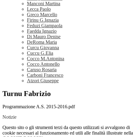
Manconi Martina
Lecca Paolo
Greco Marcello
Firinu G.Ignazia
Feduzi Giampaola
Faedda Ignazio
Di Mauro Denise
DeRoma Maria
Curcu Giovanna
Cuccu G.Elia
Cocco M.Antonina
Cocco Antonello
Caruso Rosaria
Carboni Francesco
Atzori Giuseppe
Turnu Fabrizio
Programmazione A.S. 2015-2016.pdf
Notizie
Questo sito o gli strumenti terzi da questo utilizzati si avvalgono di
cookie necessari al funzionamento ed utili alle finalità illustrate nella