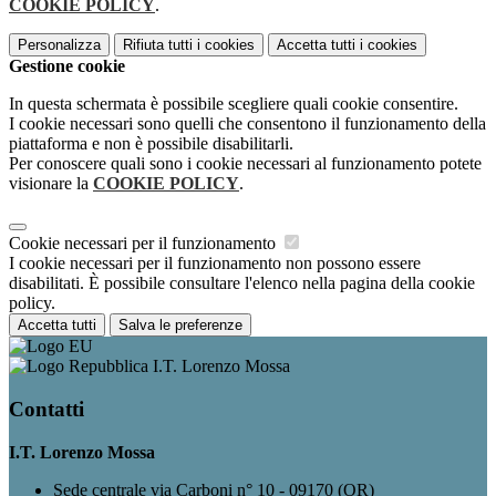
COOKIE POLICY
.
Personalizza
Rifiuta tutti
i cookies
Accetta tutti
i cookies
Gestione cookie
In questa schermata è possibile scegliere quali cookie consentire.
I cookie necessari sono quelli che consentono il funzionamento della
piattaforma e non è possibile disabilitarli.
Per conoscere quali sono i cookie necessari al funzionamento potete
visionare la
COOKIE POLICY
.
Cookie necessari per il funzionamento
I cookie necessari per il funzionamento non possono essere
disabilitati. È possibile consultare l'elenco nella pagina della cookie
policy.
Accetta tutti
Salva le preferenze
I.T. Lorenzo Mossa
Contatti
I.T. Lorenzo Mossa
Sede centrale via Carboni n° 10 - 09170 (OR)