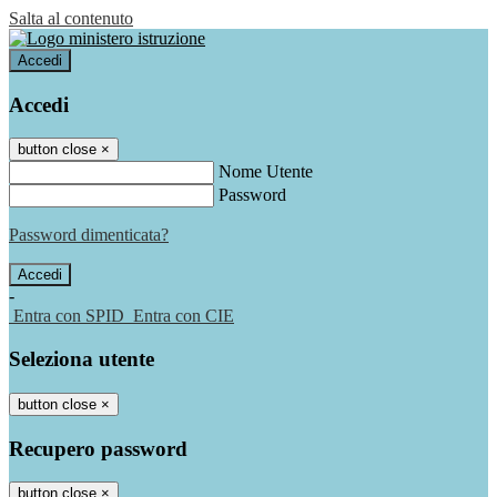
Salta al contenuto
Accedi
Accedi
button close
×
Nome Utente
Password
Password dimenticata?
-
Entra con SPID
Entra con CIE
Seleziona utente
button close
×
Recupero password
button close
×