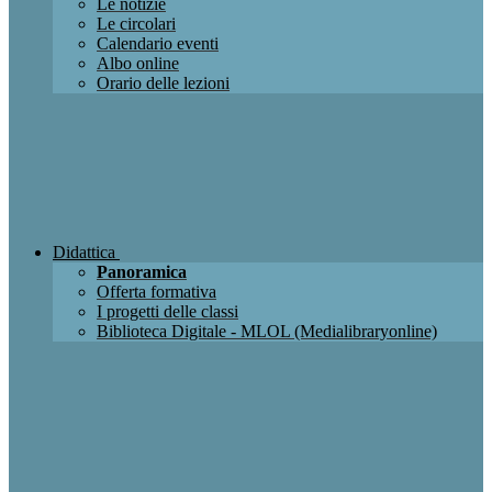
Le notizie
Le circolari
Calendario eventi
Albo online
Orario delle lezioni
Didattica
Panoramica
Offerta formativa
I progetti delle classi
Biblioteca Digitale - MLOL (Medialibraryonline)