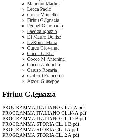
Manconi Martina
Lecca Paolo
Greco Marcello
Firinu G.Ignazia
Feduzi Giampaola
Faedda Ignazio
Di Mauro Denise
DeRoma Maria
Curcu Giovanna
Cuccu G.Elia
Cocco M.Antonina
Cocco Antonello
Caruso Rosaria
Carboni Francesco
Atzori Giuseppe
Firinu G.Ignazia
PROGRAMMA ITALIANO CL. 2 A.pdf
PROGRAMMA ITALIANO CL.1^ A.pdf
PROGRAMMA ITALIANO CL.1^ B.pdf
PROGRAMMA STORIA CL. 1 B.pdf
PROGRAMMA STORIA CL. 1A.pdf
PROGRAMMA STORIA CL. 2 A.pdf