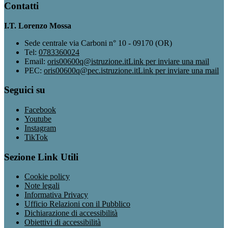
Contatti
I.T. Lorenzo Mossa
Sede centrale via Carboni n° 10 - 09170 (OR)
Tel:
0783360024
Email:
oris00600q@istruzione.it
Link per inviare una mail
PEC:
oris00600q@pec.istruzione.it
Link per inviare una mail
Seguici su
Facebook
Youtube
Instagram
TikTok
Sezione Link Utili
Cookie policy
Note legali
Informativa Privacy
Ufficio Relazioni con il Pubblico
Dichiarazione di accessibilità
Obiettivi di accessibilità