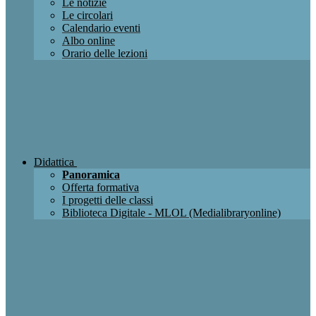
Le notizie
Le circolari
Calendario eventi
Albo online
Orario delle lezioni
Didattica
Panoramica
Offerta formativa
I progetti delle classi
Biblioteca Digitale - MLOL (Medialibraryonline)