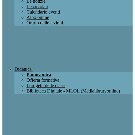
Le notizie
Le circolari
Calendario eventi
Albo online
Orario delle lezioni
Didattica
Panoramica
Offerta formativa
I progetti delle classi
Biblioteca Digitale - MLOL (Medialibraryonline)