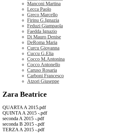
Manconi Martina
Lecca Paolo
Greco Marcello
Firinu G.Ignazia
Feduzi Giampaola
Faedda Ignazio
Di Mauro Denise
DeRoma Maria
Curcu Giovanna
Cuccu G.Elia
Cocco M.Antonina
Cocco Antonello
Caruso Rosaria
Carboni Francesco
Atzori Giuseppe
Zara Beatrice
QUARTA A 2015.pdf
QUINTA A 2015 -.pdf
seconda A 2015 -.pdf
seconda B 2015 -.pdf
TERZA A 2015 -.pdf