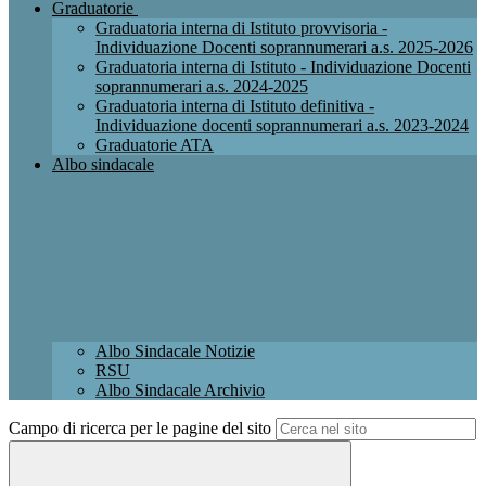
Graduatorie
Graduatoria interna di Istituto provvisoria -
Individuazione Docenti soprannumerari a.s. 2025-2026
Graduatoria interna di Istituto - Individuazione Docenti
soprannumerari a.s. 2024-2025
Graduatoria interna di Istituto definitiva -
Individuazione docenti soprannumerari a.s. 2023-2024
Graduatorie ATA
Albo sindacale
Albo Sindacale Notizie
RSU
Albo Sindacale Archivio
Campo di ricerca per le pagine del sito