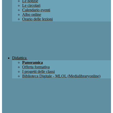
Le notizie
Le circolari
Calendario eventi
Albo online
Orario delle lezioni
Didattica
Panoramica
Offerta formativa
I progetti delle classi
Biblioteca Digitale - MLOL (Medialibraryonline)