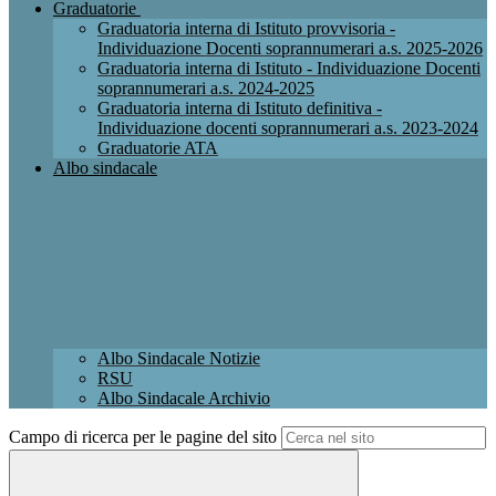
Graduatorie
Graduatoria interna di Istituto provvisoria -
Individuazione Docenti soprannumerari a.s. 2025-2026
Graduatoria interna di Istituto - Individuazione Docenti
soprannumerari a.s. 2024-2025
Graduatoria interna di Istituto definitiva -
Individuazione docenti soprannumerari a.s. 2023-2024
Graduatorie ATA
Albo sindacale
Albo Sindacale Notizie
RSU
Albo Sindacale Archivio
Campo di ricerca per le pagine del sito