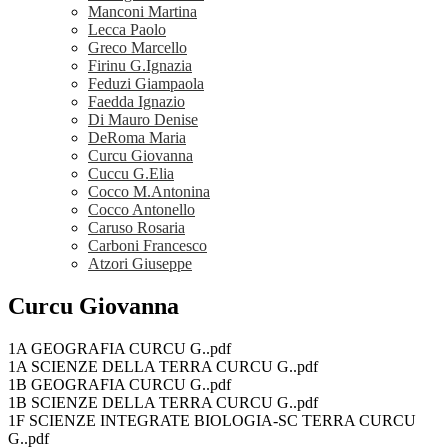
Manconi Martina
Lecca Paolo
Greco Marcello
Firinu G.Ignazia
Feduzi Giampaola
Faedda Ignazio
Di Mauro Denise
DeRoma Maria
Curcu Giovanna
Cuccu G.Elia
Cocco M.Antonina
Cocco Antonello
Caruso Rosaria
Carboni Francesco
Atzori Giuseppe
Curcu Giovanna
1A GEOGRAFIA CURCU G..pdf
1A SCIENZE DELLA TERRA CURCU G..pdf
1B GEOGRAFIA CURCU G..pdf
1B SCIENZE DELLA TERRA CURCU G..pdf
1F SCIENZE INTEGRATE BIOLOGIA-SC TERRA CURCU
G..pdf