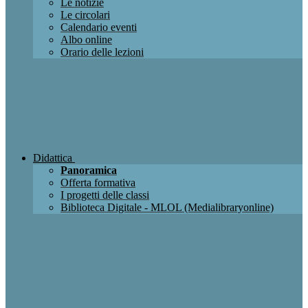
Le notizie
Le circolari
Calendario eventi
Albo online
Orario delle lezioni
Didattica
Panoramica
Offerta formativa
I progetti delle classi
Biblioteca Digitale - MLOL (Medialibraryonline)