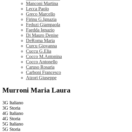
Manconi Martina
Lecca Paolo
Greco Marcello
Firinu G.Ignazia
Feduzi Giampaola
Faedda Ignazio
Di Mauro Denise
DeRoma Maria
Curcu Giovanna
Cuccu G.Elia
Cocco M.Antonina
Cocco Antonello
Caruso Rosaria
Carboni Francesco
Atzori Giuseppe
Murroni Maria Laura
3G Italiano
3G Storia
4G Italiano
4G Storia
5G Italiano
5G Storia