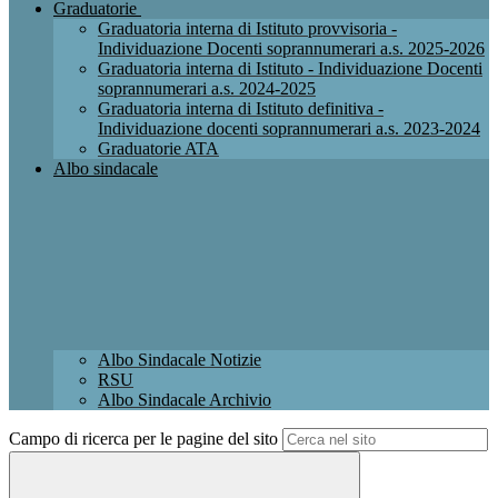
Graduatorie
Graduatoria interna di Istituto provvisoria -
Individuazione Docenti soprannumerari a.s. 2025-2026
Graduatoria interna di Istituto - Individuazione Docenti
soprannumerari a.s. 2024-2025
Graduatoria interna di Istituto definitiva -
Individuazione docenti soprannumerari a.s. 2023-2024
Graduatorie ATA
Albo sindacale
Albo Sindacale Notizie
RSU
Albo Sindacale Archivio
Campo di ricerca per le pagine del sito