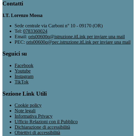
Contatti
I.T. Lorenzo Mossa
Sede centrale via Carboni n° 10 - 09170 (OR)
Tel:
0783360024
Email:
oris00600q@istruzione.it
Link per inviare una mail
PEC:
oris00600q@pec.istruzione.it
Link per inviare una mail
Seguici su
Facebook
Youtube
Instagram
TikTok
Sezione Link Utili
Cookie policy
Note legali
Informativa Privacy
Ufficio Relazioni con il Pubblico
Dichiarazione di accessibilità
Obiettivi di accessibilità