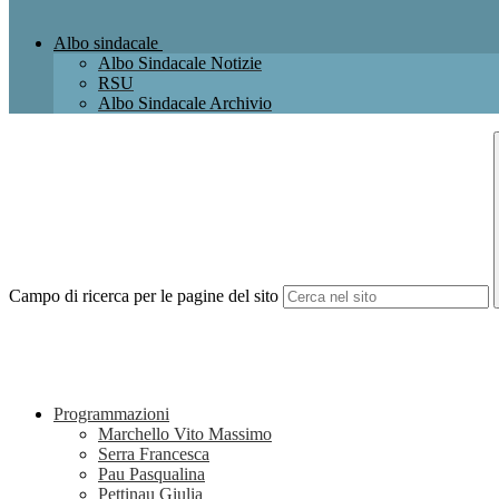
Albo sindacale
Albo Sindacale Notizie
RSU
Albo Sindacale Archivio
Campo di ricerca per le pagine del sito
Programmazioni
Marchello Vito Massimo
Serra Francesca
Pau Pasqualina
Pettinau Giulia