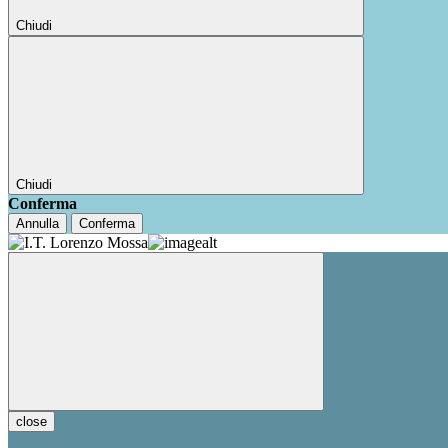
Chiudi
Chiudi
Conferma
Annulla
Conferma
close