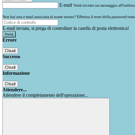
E-mail
Verrà inviato un messaggio all'indirizz
Non hai una e-mail associata al nome utente? Effettua il reset della password tram
E-mail inviata, si prega di controllare la casella di posta elettronica!
Errore
Chiudi
Successo
Chiudi
Informazione
Chiudi
Attendere...
Attendere il completamento dell'operazione...