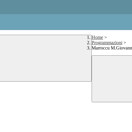
Home
>
Programmazioni
>
Marroccu M.Giovan