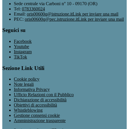
Sede centrale via Carboni n° 10 - 09170 (OR)
Tel:
0783360024
Email:
oris00600q@istruzione.it
Link per inviare una mail
PEC:
oris00600q@pec.istruzione.it
Link per inviare una mail
Seguici su
Facebook
Youtube
Instagram
TikTok
Sezione Link Utili
Cookie policy
Note legali
Informativa Privacy
Ufficio Relazioni con il Pubblico
Dichiarazione di accessibilità
Obiettivi di accessibilità
Whistleblowing
Gestione consensi cookie
Amministrazione trasparente