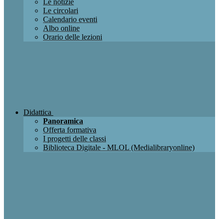
Le notizie
Le circolari
Calendario eventi
Albo online
Orario delle lezioni
Didattica
Panoramica
Offerta formativa
I progetti delle classi
Biblioteca Digitale - MLOL (Medialibraryonline)