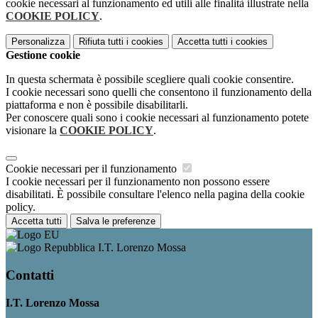
cookie necessari al funzionamento ed utili alle finalità illustrate nella
COOKIE POLICY
.
Personalizza
Rifiuta tutti
i cookies
Accetta tutti
i cookies
Gestione cookie
In questa schermata è possibile scegliere quali cookie consentire.
I cookie necessari sono quelli che consentono il funzionamento della
piattaforma e non è possibile disabilitarli.
Per conoscere quali sono i cookie necessari al funzionamento potete
visionare la
COOKIE POLICY
.
Cookie necessari per il funzionamento
I cookie necessari per il funzionamento non possono essere
disabilitati. È possibile consultare l'elenco nella pagina della cookie
policy.
Accetta tutti
Salva le preferenze
I.T. Lorenzo Mossa
Contatti
I.T. Lorenzo Mossa