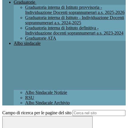
Graduatorie
Graduatoria interna di Istituto provvisoria -
Individuazione Docenti soprannumerari a.s. 2025-2026
Graduatoria interna di Istituto - Individuazione Docenti
soprannumerari a.s. 2024-2025
Graduatoria interna di Istituto definitiva -
Individuazione docenti soprannumerari a.s. 2023-2024
Graduatorie ATA
Albo sindacale
Albo Sindacale Notizie
RSU
Albo Sindacale Archivio
Campo di ricerca per le pagine del sito