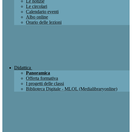
Le notizie
Le circolari
Calendario eventi
Albo online
Orario delle lezioni
Didattica
Panoramica
Offerta formativa
I progetti delle classi
Biblioteca Digitale - MLOL (Medialibraryonline)