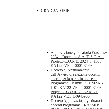
GRADUATORIE
Approvazione graduatoria Erasmus+
2024 – Docenti e A.A./D.S.G.A. –
Progetto C.O.R.E. 2024–1–IT01–
KA122–VET– 000197063
Decreto di Annullamento
dell’Avviso di selezione docenti
interni per la partecipazione al
Programma Erasmus Plus 2024-1-
IT01-KA122-VET – 000197063 -
Progetto “C.O.R.E.” AZIONE
KA122-VET- B0946906
Decreto Approvazione graduatoria
docenti Programma ERASMUS