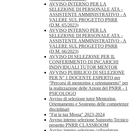
AVVISO INTERNO PER LA
SELEZIONE DI PERSONALE ATA –
ASSISTENTE AMMINISTRATIVO - A
VALERE SUL PROGETTO PNRR
(D.M. 65/2023)
AVVISO INTERNO PER LA
SELEZIONE DI PERSONALE ATA –
ASSISTENTE AMMINISTRATIVO - A
VALERE SUL PROGETTO PNRR
(D.M. 66/2023)
AVVISO DI SELEZIONE PER IL
CONFERIMENTO DI INCARICHI
INDIVIDUALI TUTOR MENTOR
AVVISO PUBBLICO DI SELEZIONE
PER N° 1 DOCENTE ESPERTO per
“Percorsi di mentoring e orientamento” per
la realizzazione delle Azioni del PNRR - 1
PSICOLOGO
Avviso di selezione tutor Mentoring,
Orientamento e Sostegno delle competenze
disciplinari
"Fai la tua Mossa" 2023-2024
Avviso interno selezione Supporto Tecnico
progetto PNRR CLASSROOM
Avviso interno selezione collaudatore