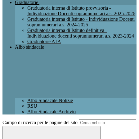
Graduatorie
Graduatoria interna di Istituto provvisoria -
Individuazione Docenti soprannumerari a.s. 2025-2026
Graduatoria interna di Istituto - Individuazione Docenti
soprannumerari a.s. 2024-2025
Graduatoria interna di Istituto definitiva -
Individuazione docenti soprannumerari a.s. 2023-2024
Graduatorie ATA
Albo sindacale
Albo Sindacale Notizie
RSU
Albo Sindacale Archivio
Campo di ricerca per le pagine del sito