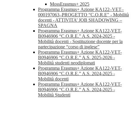
MossErasmus+ 2025
Programma Erasmus+ Azione KA122–VET–
000197063–PROGETTO “C.O.R.E" - Mobilità
docenti - ATTIVITA’ JOB SHADOWING –
SPAGNA
Programma Erasmus+ Azione KA122-VET-
B0946906 “C.O.R.E.” A.S. 2024-2025 -
Mobilità docenti - Sostituzione docente per la
partecipazione “corso di inglese”
Programma Erasmus+ Azione KA122-VET-
B0946906 “C.O.R.E.” A.S. 2025-2026 -
Mobilità studenti neodiplomati
Programma Erasmus+ Azione KA122-VET-
B0946906 “C.O.R.E.” A.S. 2024-2025 -
Mobilità docenti
Programma Erasmus+ Azione KA122-VET-
B0946906 “C.O.R.E.” A.S. 2024-2025 -
Mobilità Studenti