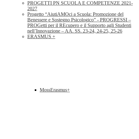
PROGETTI PN SCUOLA E COMPETENZE 2021-
2027
Progetto “AiutiAMOci a Scuola: Promozione del
Benessere e Sostegno Psicologico” - PROGRESSI –
PROGetti per il REcupero e il Supporto agli Studenti
nell’Innovazione – AA. SS. 23-24, 24-25, 25-26
ERASMUS +
MossErasmus+