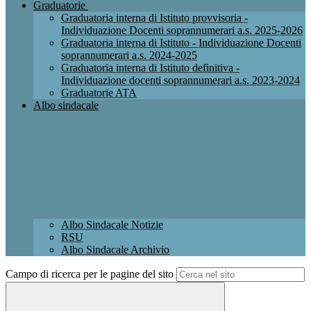
Graduatorie
Graduatoria interna di Istituto provvisoria -
Individuazione Docenti soprannumerari a.s. 2025-2026
Graduatoria interna di Istituto - Individuazione Docenti
soprannumerari a.s. 2024-2025
Graduatoria interna di Istituto definitiva -
Individuazione docenti soprannumerari a.s. 2023-2024
Graduatorie ATA
Albo sindacale
Albo Sindacale Notizie
RSU
Albo Sindacale Archivio
Campo di ricerca per le pagine del sito