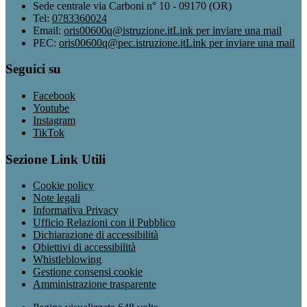
Sede centrale via Carboni n° 10 - 09170 (OR)
Tel:
0783360024
Email:
oris00600q@istruzione.it
Link per inviare una mail
PEC:
oris00600q@pec.istruzione.it
Link per inviare una mail
Seguici su
Facebook
Youtube
Instagram
TikTok
Sezione Link Utili
Cookie policy
Note legali
Informativa Privacy
Ufficio Relazioni con il Pubblico
Dichiarazione di accessibilità
Obiettivi di accessibilità
Whistleblowing
Gestione consensi cookie
Amministrazione trasparente