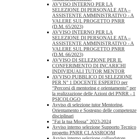
AVVISO INTERNO PER LA
SELEZIONE DI PERSONALE ATA –
ASSISTENTE AMMINISTRATIVO - A
VALERE SUL PROGETTO PNRR
(D.M. 65/2023)
AVVISO INTERNO PER LA
SELEZIONE DI PERSONALE ATA –
ASSISTENTE AMMINISTRATIVO - A
VALERE SUL PROGETTO PNRR
(D.M. 66/2023)
AVVISO DI SELEZIONE PER IL
CONFERIMENTO DI INCARICHI
INDIVIDUALI TUTOR MENTOR
AVVISO PUBBLICO DI SELEZIONE
PER N° 1 DOCENTE ESPERTO per
“Percorsi di mentoring e orientamento” per
la realizzazione delle Azioni del PNRR - 1
PSICOLOGO
Avviso di selezione tutor Mentoring,
Orientamento e Sostegno delle competenze
disciplinari
"Fai la tua Mossa" 2023-2024
Avviso interno selezione Supporto Tecnico
progetto PNRR CLASSROOM
Avviso interno selezione collaudatore