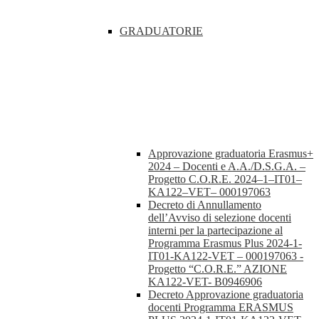
GRADUATORIE
Approvazione graduatoria Erasmus+
2024 – Docenti e A.A./D.S.G.A. –
Progetto C.O.R.E. 2024–1–IT01–
KA122–VET– 000197063
Decreto di Annullamento
dell’Avviso di selezione docenti
interni per la partecipazione al
Programma Erasmus Plus 2024-1-
IT01-KA122-VET – 000197063 -
Progetto “C.O.R.E.” AZIONE
KA122-VET- B0946906
Decreto Approvazione graduatoria
docenti Programma ERASMUS