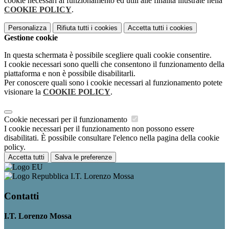
cookie necessari al funzionamento ed utili alle finalità illustrate nella
COOKIE POLICY
.
Personalizza
Rifiuta tutti
i cookies
Accetta tutti
i cookies
Gestione cookie
In questa schermata è possibile scegliere quali cookie consentire.
I cookie necessari sono quelli che consentono il funzionamento della
piattaforma e non è possibile disabilitarli.
Per conoscere quali sono i cookie necessari al funzionamento potete
visionare la
COOKIE POLICY
.
Cookie necessari per il funzionamento
I cookie necessari per il funzionamento non possono essere
disabilitati. È possibile consultare l'elenco nella pagina della cookie
policy.
Accetta tutti
Salva le preferenze
I.T. Lorenzo Mossa
Contatti
I.T. Lorenzo Mossa