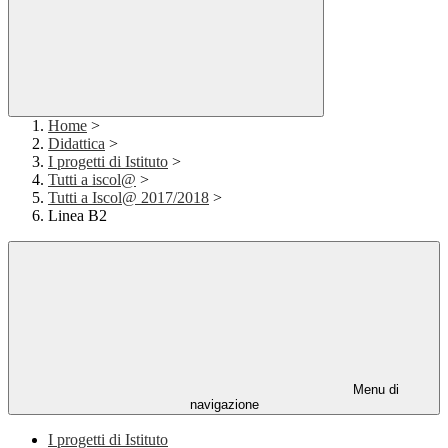
Home
>
Didattica
>
I progetti di Istituto
>
Tutti a iscol@
>
Tutti a Iscol@ 2017/2018
>
Linea B2
Menu di
navigazione
I progetti di Istituto