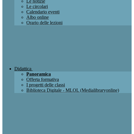
Le notizie
Le circolari
Calendario eventi
Albo online
Orario delle lezioni
Didattica
Panoramica
Offerta formativa
I progetti delle classi
Biblioteca Digitale - MLOL (Medialibraryonline)