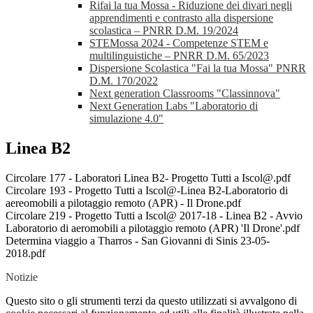
Rifai la tua Mossa - Riduzione dei divari negli
apprendimenti e contrasto alla dispersione
scolastica – PNRR D.M. 19/2024
STEMossa 2024 - Competenze STEM e
multilinguistiche – PNRR D.M. 65/2023
Dispersione Scolastica "Fai la tua Mossa" PNRR
D.M. 170/2022
Next generation Classrooms "Classinnova"
Next Generation Labs "Laboratorio di
simulazione 4.0"
Linea B2
Circolare 177 - Laboratori Linea B2- Progetto Tutti a Iscol@.pdf
Circolare 193 - Progetto Tutti a Iscol@-Linea B2-Laboratorio di
aereomobili a pilotaggio remoto (APR) - Il Drone.pdf
Circolare 219 - Progetto Tutti a Iscol@ 2017-18 - Linea B2 - Avvio
Laboratorio di aeromobili a pilotaggio remoto (APR) 'Il Drone'.pdf
Determina viaggio a Tharros - San Giovanni di Sinis 23-05-
2018.pdf
Notizie
Questo sito o gli strumenti terzi da questo utilizzati si avvalgono di