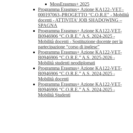
MossErasmus+ 2025
Programma Erasmus+ Azione KA122–VET–
000197063–PROGETTO “C.O.R.E" - Mobilità
docenti - ATTIVITA’ JOB SHADOWING –
SPAGNA
Programma Erasmus+ Azione KA122-VET-
B0946906 “C.O.R.E.” A.S. 2024-2025 -
Mobilità docenti - Sostituzione docente per la
partecipazione “corso di inglese”
Programma Erasmus+ Azione KA122-VET-
B0946906 “C.O.R.E.” A.S. 2025-2026 -
Mobilità studenti neodiplomati
Programma Erasmus+ Azione KA122-VET-
B0946906 “C.O.R.E.” A.S. 2024-2025 -
Mobilità docenti
Programma Erasmus+ Azione KA122-VET-
B0946906 “C.O.R.E.” A.S. 2024-2025 -
Mobilità Studenti