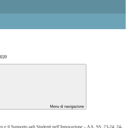
2020
Menu di navigazione
 il Supporto agli Studenti nell’Innovazione – AA. SS. 23-24, 24-