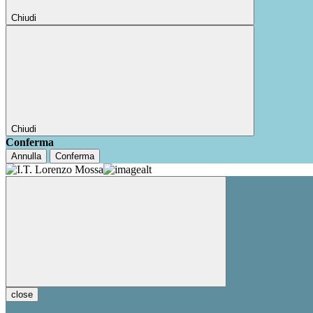
Chiudi
Chiudi
Conferma
Annulla
Conferma
close