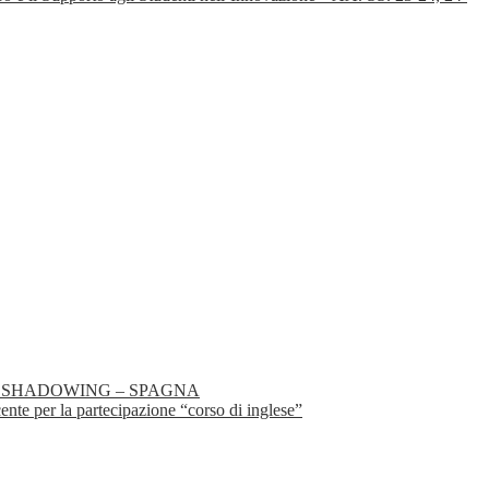
 JOB SHADOWING – SPAGNA
 per la partecipazione “corso di inglese”