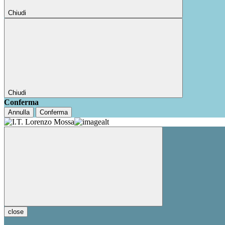
Chiudi
Chiudi
Conferma
Annulla
Conferma
close