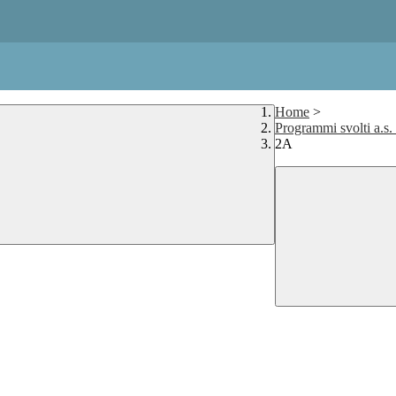
Home
>
Programmi svolti a.s
2A