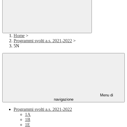
Home
>
Programmi svolti a.s. 2021-2022
>
5N
Menu di
navigazione
Programmi svolti a.s. 2021-2022
1A
1B
1E