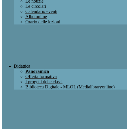
Le notizie
Le circolari
Calendario eventi
Albo online
Orario delle lezioni
Didattica
Panoramica
Offerta formativa
I progetti delle classi
Biblioteca Digitale - MLOL (Medialibraryonline)