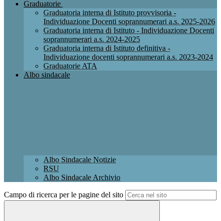
Graduatorie
Graduatoria interna di Istituto provvisoria -
Individuazione Docenti soprannumerari a.s. 2025-2026
Graduatoria interna di Istituto - Individuazione Docenti
soprannumerari a.s. 2024-2025
Graduatoria interna di Istituto definitiva -
Individuazione docenti soprannumerari a.s. 2023-2024
Graduatorie ATA
Albo sindacale
Albo Sindacale Notizie
RSU
Albo Sindacale Archivio
Campo di ricerca per le pagine del sito