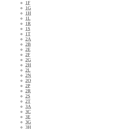
1F
1G
1H
1L
1R
1S
1T
2A
2B
2E
2F
2G
2H
2L
2N
2O
2P
2R
2S
2T
3A
3C
3E
3G
3H