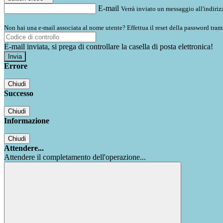
E-mail
Verrà inviato un messaggio all'indirizz
Non hai una e-mail associata al nome utente? Effettua il reset della password tram
E-mail inviata, si prega di controllare la casella di posta elettronica!
Errore
Chiudi
Successo
Chiudi
Informazione
Chiudi
Attendere...
Attendere il completamento dell'operazione...