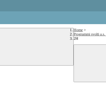
Home
>
Programmi svolti a.s
2H