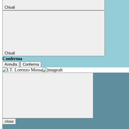
Chiudi
Chiudi
Conferma
Annulla
Conferma
close