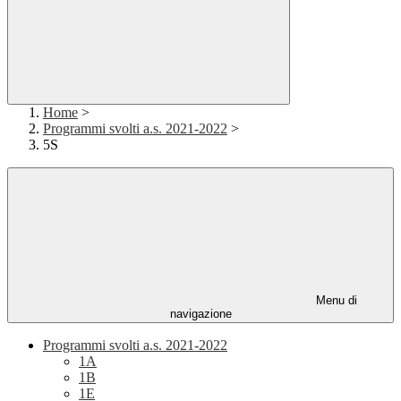
Home
>
Programmi svolti a.s. 2021-2022
>
5S
Menu di
navigazione
Programmi svolti a.s. 2021-2022
1A
1B
1E