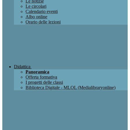
Le notizie
Le circolari
Calendario eventi
Albo online
Orario delle lezioni
Didattica
Panoramica
Offerta formativa
I progetti delle classi
Biblioteca Digitale - MLOL (Medialibraryonline)