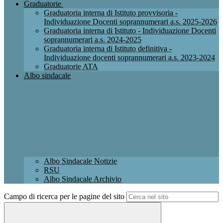
Graduatorie
Graduatoria interna di Istituto provvisoria -
Individuazione Docenti soprannumerari a.s. 2025-2026
Graduatoria interna di Istituto - Individuazione Docenti
soprannumerari a.s. 2024-2025
Graduatoria interna di Istituto definitiva -
Individuazione docenti soprannumerari a.s. 2023-2024
Graduatorie ATA
Albo sindacale
Albo Sindacale Notizie
RSU
Albo Sindacale Archivio
Campo di ricerca per le pagine del sito