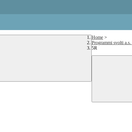
Home
>
Programmi svolti a.s
5R