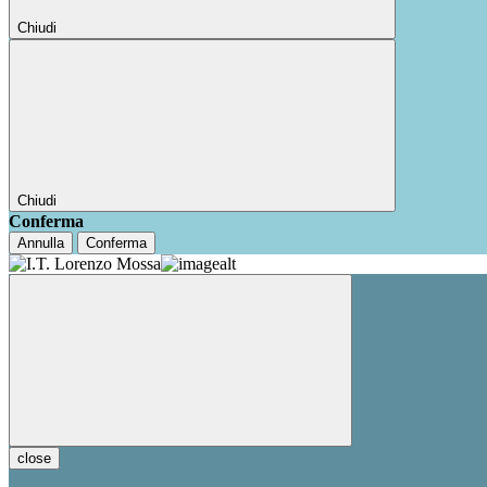
Chiudi
Chiudi
Conferma
Annulla
Conferma
close