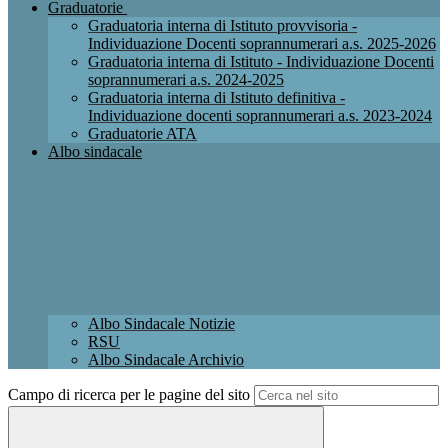
Graduatorie
Graduatoria interna di Istituto provvisoria -
Individuazione Docenti soprannumerari a.s. 2025-2026
Graduatoria interna di Istituto - Individuazione Docenti
soprannumerari a.s. 2024-2025
Graduatoria interna di Istituto definitiva -
Individuazione docenti soprannumerari a.s. 2023-2024
Graduatorie ATA
Albo sindacale
Albo Sindacale Notizie
RSU
Albo Sindacale Archivio
Campo di ricerca per le pagine del sito