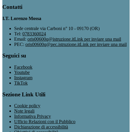
Contatti
I.T. Lorenzo Mossa
Sede centrale via Carboni n° 10 - 09170 (OR)
Tel:
0783360024
Email:
oris00600q@istruzione.it
Link per inviare una mail
PEC:
oris00600q@pec.istruzione.it
Link per inviare una mail
Seguici su
Facebook
Youtube
Instagram
TikTok
Sezione Link Utili
Cookie policy
Note legali
Informativa Privacy
Ufficio Relazioni con il Pubblico
Dichiarazione di accessibilità