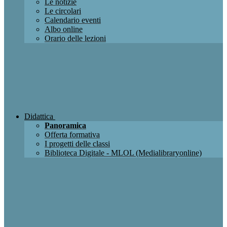
Le notizie
Le circolari
Calendario eventi
Albo online
Orario delle lezioni
Didattica
Panoramica
Offerta formativa
I progetti delle classi
Biblioteca Digitale - MLOL (Medialibraryonline)