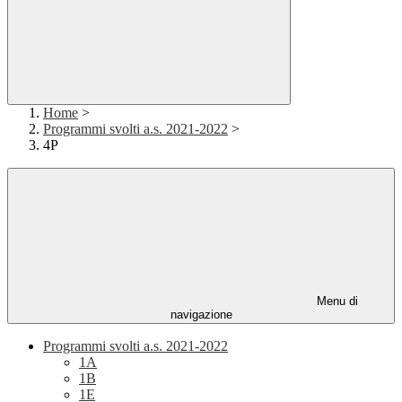
Home
>
Programmi svolti a.s. 2021-2022
>
4P
Menu di
navigazione
Programmi svolti a.s. 2021-2022
1A
1B
1E