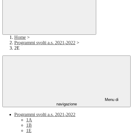
Home
>
Programmi svolti a.s. 2021-2022
>
2E
Menu di
navigazione
Programmi svolti a.s. 2021-2022
1A
1B
1E