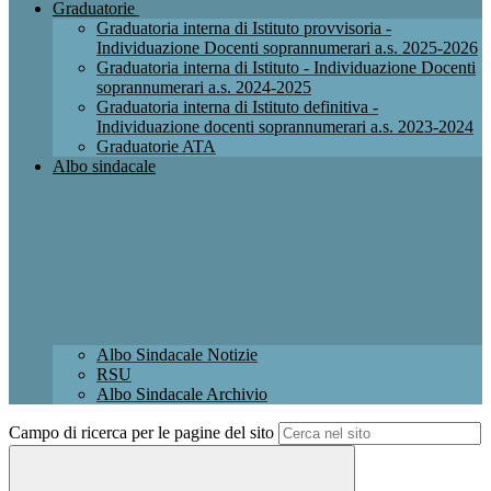
Graduatorie
Graduatoria interna di Istituto provvisoria -
Individuazione Docenti soprannumerari a.s. 2025-2026
Graduatoria interna di Istituto - Individuazione Docenti
soprannumerari a.s. 2024-2025
Graduatoria interna di Istituto definitiva -
Individuazione docenti soprannumerari a.s. 2023-2024
Graduatorie ATA
Albo sindacale
Albo Sindacale Notizie
RSU
Albo Sindacale Archivio
Campo di ricerca per le pagine del sito