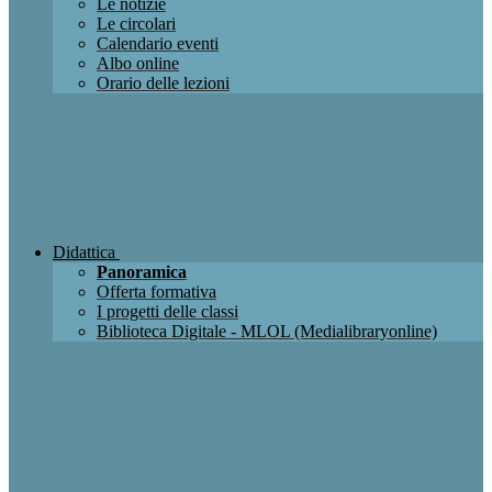
Le notizie
Le circolari
Calendario eventi
Albo online
Orario delle lezioni
Didattica
Panoramica
Offerta formativa
I progetti delle classi
Biblioteca Digitale - MLOL (Medialibraryonline)