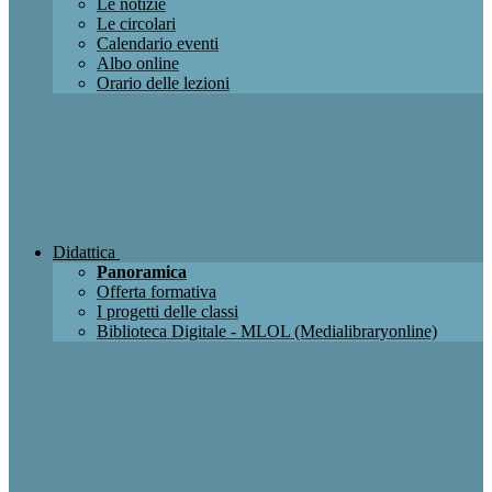
Le notizie
Le circolari
Calendario eventi
Albo online
Orario delle lezioni
Didattica
Panoramica
Offerta formativa
I progetti delle classi
Biblioteca Digitale - MLOL (Medialibraryonline)