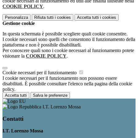
cookie necessari al funzionamento ed utili alle finalità illustrate nella
COOKIE POLICY
.
Personalizza
Rifiuta tutti
i cookies
Accetta tutti
i cookies
Gestione cookie
In questa schermata è possibile scegliere quali cookie consentire.
I cookie necessari sono quelli che consentono il funzionamento della
piattaforma e non è possibile disabilitarli.
Per conoscere quali sono i cookie necessari al funzionamento potete
visionare la
COOKIE POLICY
.
Cookie necessari per il funzionamento
I cookie necessari per il funzionamento non possono essere
disabilitati. È possibile consultare l'elenco nella pagina della cookie
policy.
Accetta tutti
Salva le preferenze
I.T. Lorenzo Mossa
Contatti
I.T. Lorenzo Mossa