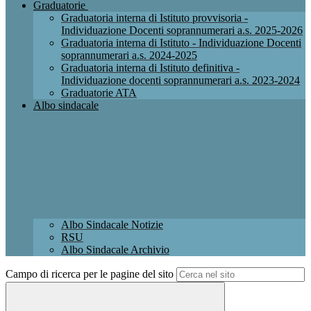
Graduatorie
Graduatoria interna di Istituto provvisoria -
Individuazione Docenti soprannumerari a.s. 2025-2026
Graduatoria interna di Istituto - Individuazione Docenti
soprannumerari a.s. 2024-2025
Graduatoria interna di Istituto definitiva -
Individuazione docenti soprannumerari a.s. 2023-2024
Graduatorie ATA
Albo sindacale
Albo Sindacale Notizie
RSU
Albo Sindacale Archivio
Campo di ricerca per le pagine del sito