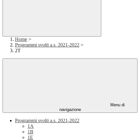
Home
>
Programmi svolti a.s. 2021-2022
>
2T
Menu di
navigazione
Programmi svolti a.s. 2021-2022
1A
1B
1E