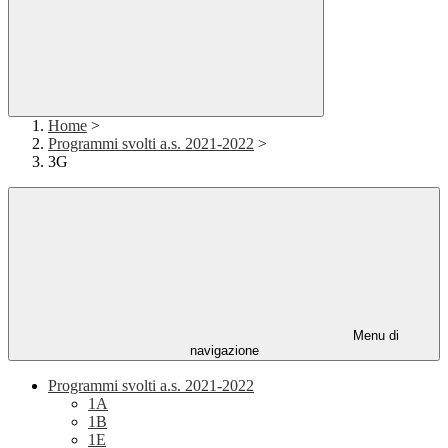
Home
>
Programmi svolti a.s. 2021-2022
>
3G
Menu di
navigazione
Programmi svolti a.s. 2021-2022
1A
1B
1E