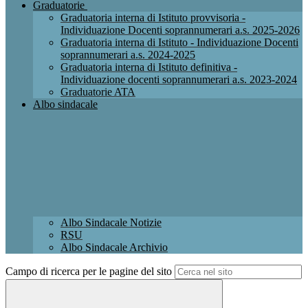
Graduatorie
Graduatoria interna di Istituto provvisoria -
Individuazione Docenti soprannumerari a.s. 2025-2026
Graduatoria interna di Istituto - Individuazione Docenti
soprannumerari a.s. 2024-2025
Graduatoria interna di Istituto definitiva -
Individuazione docenti soprannumerari a.s. 2023-2024
Graduatorie ATA
Albo sindacale
Albo Sindacale Notizie
RSU
Albo Sindacale Archivio
Campo di ricerca per le pagine del sito