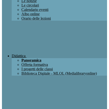
Le notizie
Le circolari
Calendario eventi
Albo online
Orario delle lezioni
Didattica
Panoramica
Offerta formativa
I progetti delle classi
Biblioteca Digitale - MLOL (Medialibraryonline)