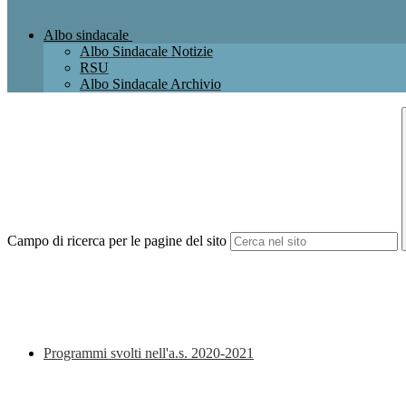
Albo sindacale
Albo Sindacale Notizie
RSU
Albo Sindacale Archivio
Campo di ricerca per le pagine del sito
Programmi svolti nell'a.s. 2020-2021