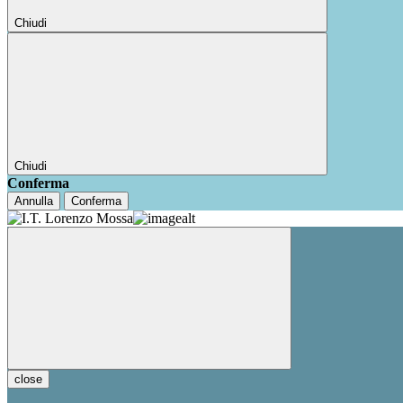
Chiudi
Chiudi
Conferma
Annulla
Conferma
close