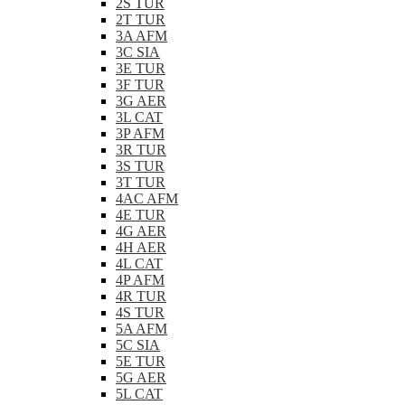
2S TUR
2T TUR
3A AFM
3C SIA
3E TUR
3F TUR
3G AER
3L CAT
3P AFM
3R TUR
3S TUR
3T TUR
4AC AFM
4E TUR
4G AER
4H AER
4L CAT
4P AFM
4R TUR
4S TUR
5A AFM
5C SIA
5E TUR
5G AER
5L CAT