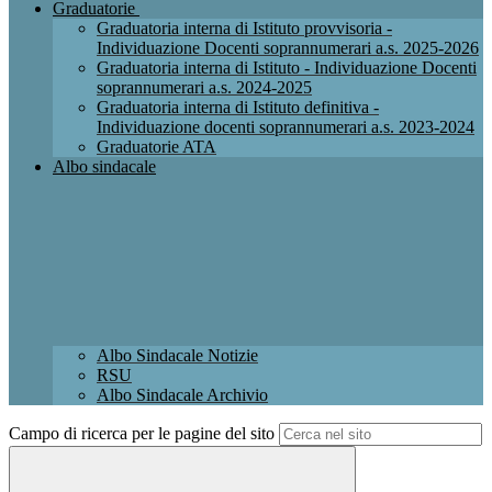
Graduatorie
Graduatoria interna di Istituto provvisoria -
Individuazione Docenti soprannumerari a.s. 2025-2026
Graduatoria interna di Istituto - Individuazione Docenti
soprannumerari a.s. 2024-2025
Graduatoria interna di Istituto definitiva -
Individuazione docenti soprannumerari a.s. 2023-2024
Graduatorie ATA
Albo sindacale
Albo Sindacale Notizie
RSU
Albo Sindacale Archivio
Campo di ricerca per le pagine del sito