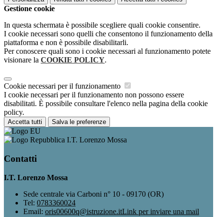
Gestione cookie
In questa schermata è possibile scegliere quali cookie consentire.
I cookie necessari sono quelli che consentono il funzionamento della
piattaforma e non è possibile disabilitarli.
Per conoscere quali sono i cookie necessari al funzionamento potete
visionare la
COOKIE POLICY
.
Cookie necessari per il funzionamento
I cookie necessari per il funzionamento non possono essere
disabilitati. È possibile consultare l'elenco nella pagina della cookie
policy.
Accetta tutti
Salva le preferenze
I.T. Lorenzo Mossa
Contatti
I.T. Lorenzo Mossa
Sede centrale via Carboni n° 10 - 09170 (OR)
Tel:
0783360024
Email:
oris00600q@istruzione.it
Link per inviare una mail