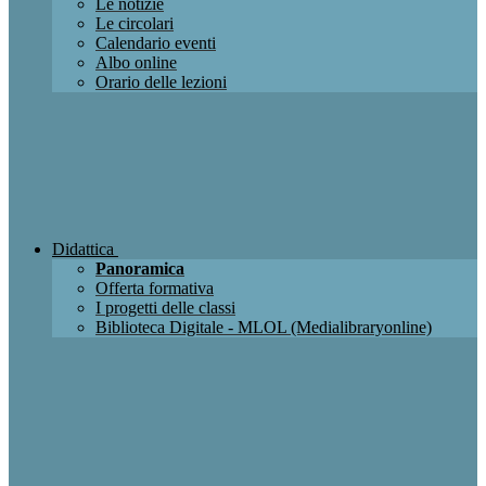
Le notizie
Le circolari
Calendario eventi
Albo online
Orario delle lezioni
Didattica
Panoramica
Offerta formativa
I progetti delle classi
Biblioteca Digitale - MLOL (Medialibraryonline)