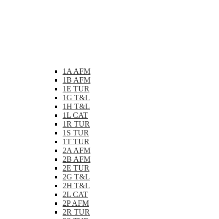
1A AFM
1B AFM
1E TUR
1G T&L
1H T&L
1L CAT
1R TUR
1S TUR
1T TUR
2A AFM
2B AFM
2E TUR
2G T&L
2H T&L
2L CAT
2P AFM
2R TUR