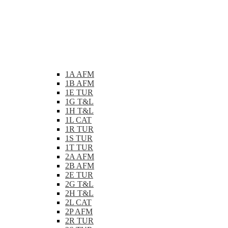
1A AFM
1B AFM
1E TUR
1G T&L
1H T&L
1L CAT
1R TUR
1S TUR
1T TUR
2A AFM
2B AFM
2E TUR
2G T&L
2H T&L
2L CAT
2P AFM
2R TUR