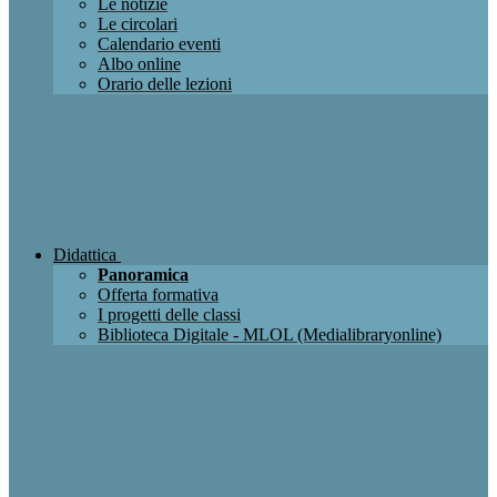
Le notizie
Le circolari
Calendario eventi
Albo online
Orario delle lezioni
Didattica
Panoramica
Offerta formativa
I progetti delle classi
Biblioteca Digitale - MLOL (Medialibraryonline)