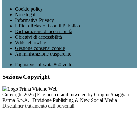
Cookie policy
Note legali
Informativa Privacy
Ufficio Relazioni con il Pubblico
Dichiarazione di accessibilità
Obiettivi di accessibilità
Whistleblowing
Gestione consensi cookie
Amministrazione trasparente
Pagina visualizzata
860
volte
Sezione Copyright
Copyright 2026 | Engineered and powered by Gruppo Spaggiari
Parma S.p.A. | Divisione Publishing & New Social Media
Disclaimer trattamento dati personali