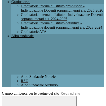
Graduatorie
Graduatoria interna di Istituto provvisoria -
Individuazione Docenti soprannumerari a.s. 2025-2026
Graduatoria interna di Istituto - Individuazione Docenti
soprannumerari a.s. 2024-2025
Graduatoria interna di Istituto definitiva -
Individuazione docenti soprannumerari a.s. 2023-2024
Graduatorie ATA
Albo sindacale
Albo Sindacale Notizie
RSU
Albo Sindacale Archivio
Campo di ricerca per le pagine del sito