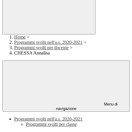
Home
>
Programmi svolti nell'a.s. 2020-2021
>
Programmi svolti per docente
>
CHESSA Annalisa
Menu di
navigazione
Programmi svolti nell'a.s. 2020-2021
Programmi svolti per classe