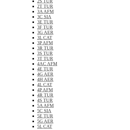
2S TUR
2T TUR
3A AFM
3C SIA
3E TUR
3F TUR
3G AER
3L CAT
3P AFM
3R TUR
3S TUR
3T TUR
4AC AFM
4E TUR
4G AER
4H AER
4L CAT
4P AFM
4R TUR
4S TUR
5A AFM
5C SIA
5E TUR
5G AER
5L CAT