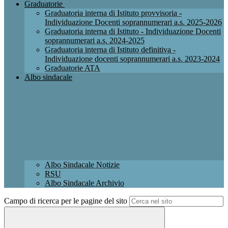
Graduatorie
Graduatoria interna di Istituto provvisoria -
Individuazione Docenti soprannumerari a.s. 2025-2026
Graduatoria interna di Istituto - Individuazione Docenti
soprannumerari a.s. 2024-2025
Graduatoria interna di Istituto definitiva -
Individuazione docenti soprannumerari a.s. 2023-2024
Graduatorie ATA
Albo sindacale
Albo Sindacale Notizie
RSU
Albo Sindacale Archivio
Campo di ricerca per le pagine del sito