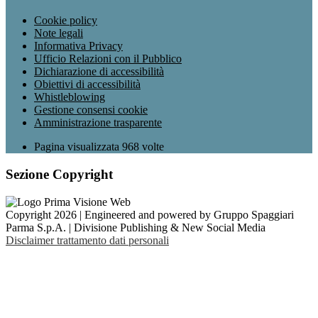
Cookie policy
Note legali
Informativa Privacy
Ufficio Relazioni con il Pubblico
Dichiarazione di accessibilità
Obiettivi di accessibilità
Whistleblowing
Gestione consensi cookie
Amministrazione trasparente
Pagina visualizzata
968
volte
Sezione Copyright
Copyright 2026 | Engineered and powered by Gruppo Spaggiari
Parma S.p.A. | Divisione Publishing & New Social Media
Disclaimer trattamento dati personali