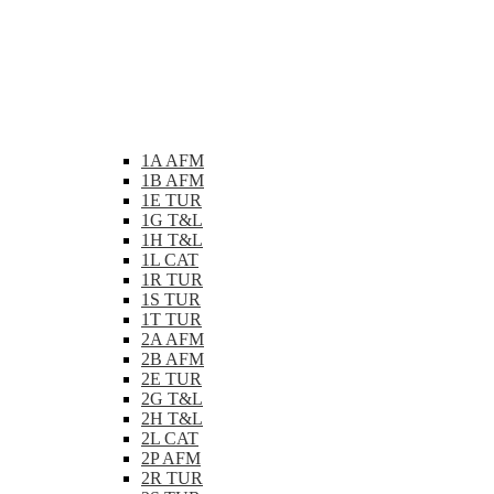
1A AFM
1B AFM
1E TUR
1G T&L
1H T&L
1L CAT
1R TUR
1S TUR
1T TUR
2A AFM
2B AFM
2E TUR
2G T&L
2H T&L
2L CAT
2P AFM
2R TUR