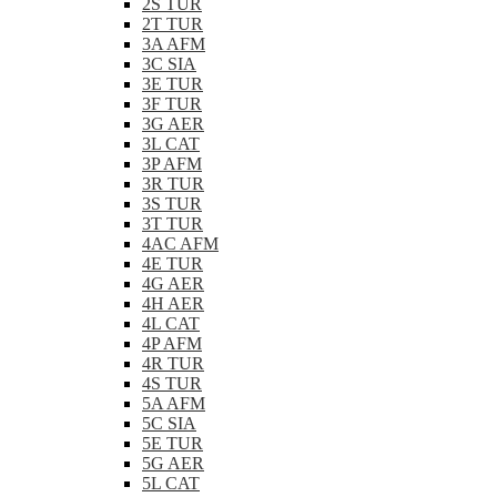
2S TUR
2T TUR
3A AFM
3C SIA
3E TUR
3F TUR
3G AER
3L CAT
3P AFM
3R TUR
3S TUR
3T TUR
4AC AFM
4E TUR
4G AER
4H AER
4L CAT
4P AFM
4R TUR
4S TUR
5A AFM
5C SIA
5E TUR
5G AER
5L CAT