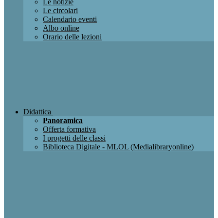
Le notizie
Le circolari
Calendario eventi
Albo online
Orario delle lezioni
Didattica
Panoramica
Offerta formativa
I progetti delle classi
Biblioteca Digitale - MLOL (Medialibraryonline)