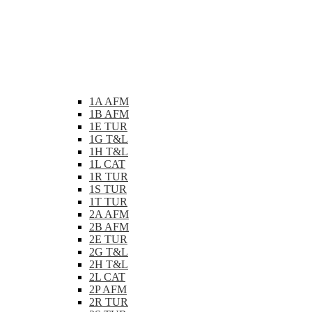
1A AFM
1B AFM
1E TUR
1G T&L
1H T&L
1L CAT
1R TUR
1S TUR
1T TUR
2A AFM
2B AFM
2E TUR
2G T&L
2H T&L
2L CAT
2P AFM
2R TUR