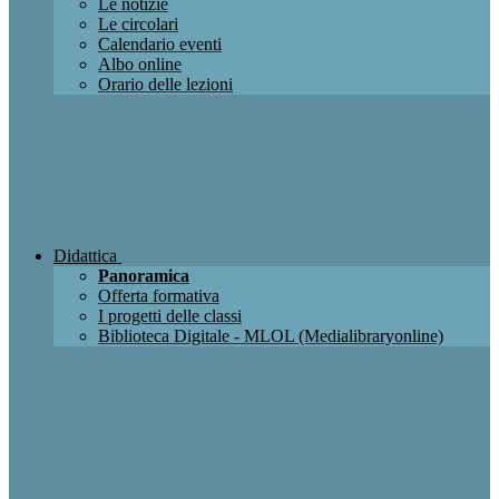
Le notizie
Le circolari
Calendario eventi
Albo online
Orario delle lezioni
Didattica
Panoramica
Offerta formativa
I progetti delle classi
Biblioteca Digitale - MLOL (Medialibraryonline)