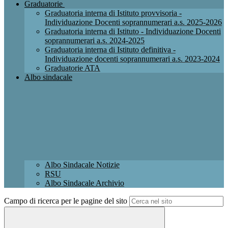
Graduatorie
Graduatoria interna di Istituto provvisoria -
Individuazione Docenti soprannumerari a.s. 2025-2026
Graduatoria interna di Istituto - Individuazione Docenti
soprannumerari a.s. 2024-2025
Graduatoria interna di Istituto definitiva -
Individuazione docenti soprannumerari a.s. 2023-2024
Graduatorie ATA
Albo sindacale
Albo Sindacale Notizie
RSU
Albo Sindacale Archivio
Campo di ricerca per le pagine del sito