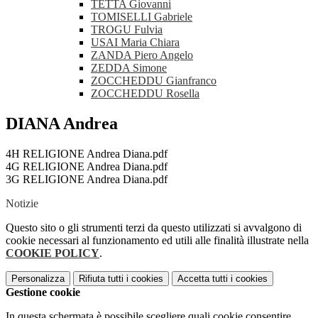
TETTA Giovanni
TOMISELLI Gabriele
TROGU Fulvia
USAI Maria Chiara
ZANDA Piero Angelo
ZEDDA Simone
ZOCCHEDDU Gianfranco
ZOCCHEDDU Rosella
DIANA Andrea
4H RELIGIONE Andrea Diana.pdf
4G RELIGIONE Andrea Diana.pdf
3G RELIGIONE Andrea Diana.pdf
Notizie
Questo sito o gli strumenti terzi da questo utilizzati si avvalgono di
cookie necessari al funzionamento ed utili alle finalità illustrate nella
COOKIE POLICY
.
Personalizza
Rifiuta tutti
i cookies
Accetta tutti
i cookies
Gestione cookie
In questa schermata è possibile scegliere quali cookie consentire.