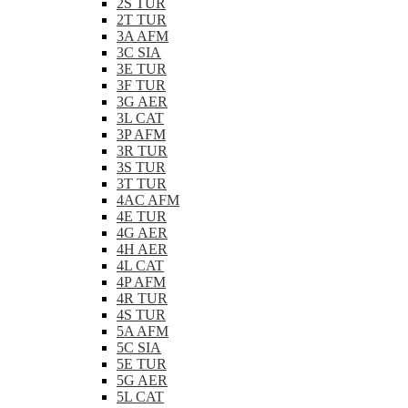
2S TUR
2T TUR
3A AFM
3C SIA
3E TUR
3F TUR
3G AER
3L CAT
3P AFM
3R TUR
3S TUR
3T TUR
4AC AFM
4E TUR
4G AER
4H AER
4L CAT
4P AFM
4R TUR
4S TUR
5A AFM
5C SIA
5E TUR
5G AER
5L CAT