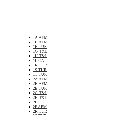
1A AFM
1B AFM
1E TUR
1G T&L
1H T&L
1L CAT
1R TUR
1S TUR
1T TUR
2A AFM
2B AFM
2E TUR
2G T&L
2H T&L
2L CAT
2P AFM
2R TUR