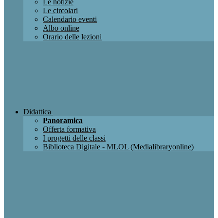
Le notizie
Le circolari
Calendario eventi
Albo online
Orario delle lezioni
Didattica
Panoramica
Offerta formativa
I progetti delle classi
Biblioteca Digitale - MLOL (Medialibraryonline)