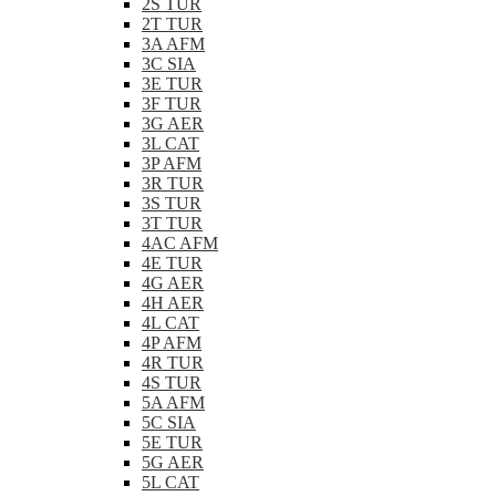
2S TUR
2T TUR
3A AFM
3C SIA
3E TUR
3F TUR
3G AER
3L CAT
3P AFM
3R TUR
3S TUR
3T TUR
4AC AFM
4E TUR
4G AER
4H AER
4L CAT
4P AFM
4R TUR
4S TUR
5A AFM
5C SIA
5E TUR
5G AER
5L CAT