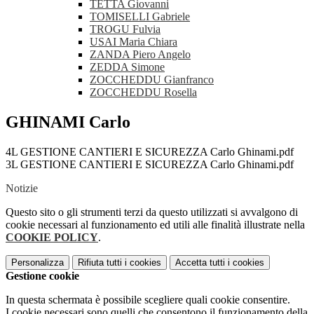
TETTA Giovanni
TOMISELLI Gabriele
TROGU Fulvia
USAI Maria Chiara
ZANDA Piero Angelo
ZEDDA Simone
ZOCCHEDDU Gianfranco
ZOCCHEDDU Rosella
GHINAMI Carlo
4L GESTIONE CANTIERI E SICUREZZA Carlo Ghinami.pdf
3L GESTIONE CANTIERI E SICUREZZA Carlo Ghinami.pdf
Notizie
Questo sito o gli strumenti terzi da questo utilizzati si avvalgono di
cookie necessari al funzionamento ed utili alle finalità illustrate nella
COOKIE POLICY
.
Personalizza
Rifiuta tutti
i cookies
Accetta tutti
i cookies
Gestione cookie
In questa schermata è possibile scegliere quali cookie consentire.
I cookie necessari sono quelli che consentono il funzionamento della