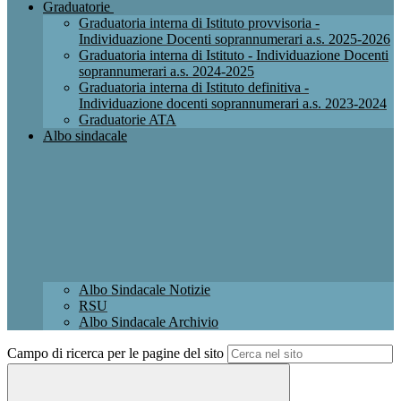
Graduatorie
Graduatoria interna di Istituto provvisoria -
Individuazione Docenti soprannumerari a.s. 2025-2026
Graduatoria interna di Istituto - Individuazione Docenti
soprannumerari a.s. 2024-2025
Graduatoria interna di Istituto definitiva -
Individuazione docenti soprannumerari a.s. 2023-2024
Graduatorie ATA
Albo sindacale
Albo Sindacale Notizie
RSU
Albo Sindacale Archivio
Campo di ricerca per le pagine del sito