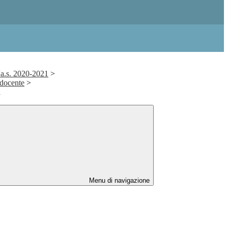
'a.s. 2020-2021
>
 docente
>
a
Menu di navigazione