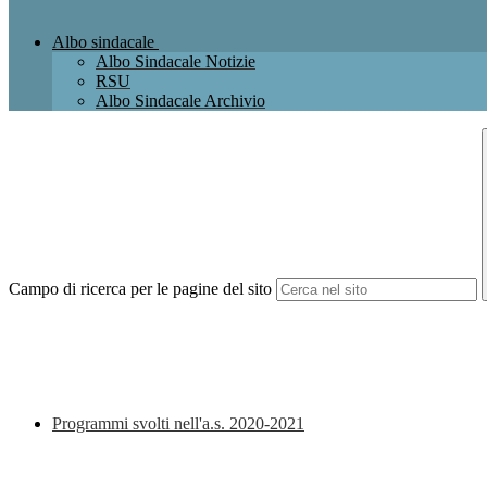
Albo sindacale
Albo Sindacale Notizie
RSU
Albo Sindacale Archivio
Campo di ricerca per le pagine del sito
Programmi svolti nell'a.s. 2020-2021