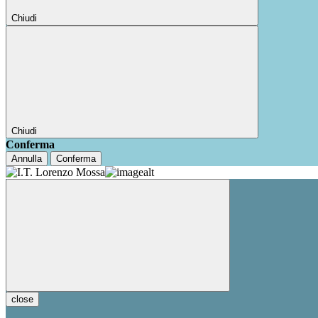
Chiudi
Chiudi
Conferma
Annulla
Conferma
close