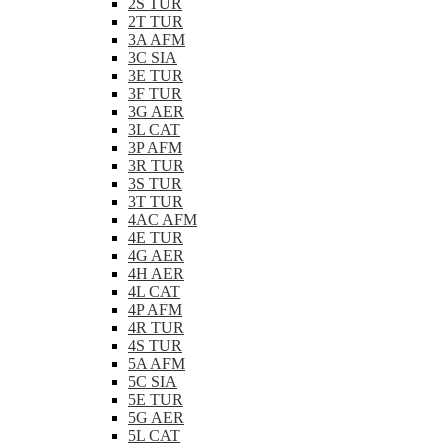
2S TUR
2T TUR
3A AFM
3C SIA
3E TUR
3F TUR
3G AER
3L CAT
3P AFM
3R TUR
3S TUR
3T TUR
4AC AFM
4E TUR
4G AER
4H AER
4L CAT
4P AFM
4R TUR
4S TUR
5A AFM
5C SIA
5E TUR
5G AER
5L CAT