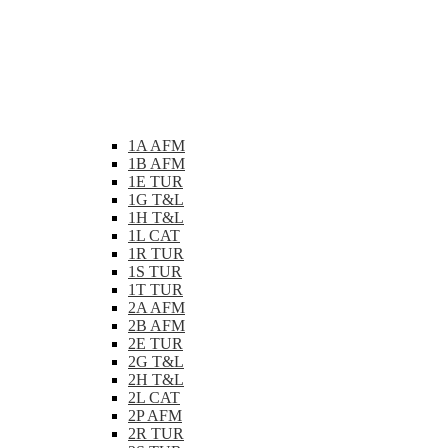
1A AFM
1B AFM
1E TUR
1G T&L
1H T&L
1L CAT
1R TUR
1S TUR
1T TUR
2A AFM
2B AFM
2E TUR
2G T&L
2H T&L
2L CAT
2P AFM
2R TUR