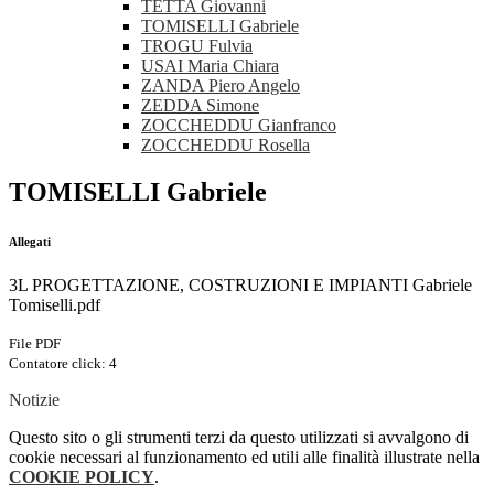
TETTA Giovanni
TOMISELLI Gabriele
TROGU Fulvia
USAI Maria Chiara
ZANDA Piero Angelo
ZEDDA Simone
ZOCCHEDDU Gianfranco
ZOCCHEDDU Rosella
TOMISELLI Gabriele
Allegati
3L PROGETTAZIONE, COSTRUZIONI E IMPIANTI Gabriele
Tomiselli.pdf
File PDF
Contatore click: 4
Notizie
Questo sito o gli strumenti terzi da questo utilizzati si avvalgono di
cookie necessari al funzionamento ed utili alle finalità illustrate nella
COOKIE POLICY
.