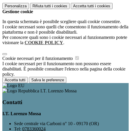
Personalizza
Rifiuta tutti
i cookies
Accetta tutti
i cookies
Gestione cookie
In questa schermata è possibile scegliere quali cookie consentire.
I cookie necessari sono quelli che consentono il funzionamento della
piattaforma e non è possibile disabilitarli.
Per conoscere quali sono i cookie necessari al funzionamento potete
visionare la
COOKIE POLICY
.
Cookie necessari per il funzionamento
I cookie necessari per il funzionamento non possono essere
disabilitati. È possibile consultare l'elenco nella pagina della cookie
policy.
Accetta tutti
Salva le preferenze
I.T. Lorenzo Mossa
Contatti
I.T. Lorenzo Mossa
Sede centrale via Carboni n° 10 - 09170 (OR)
Tel:
0783360024