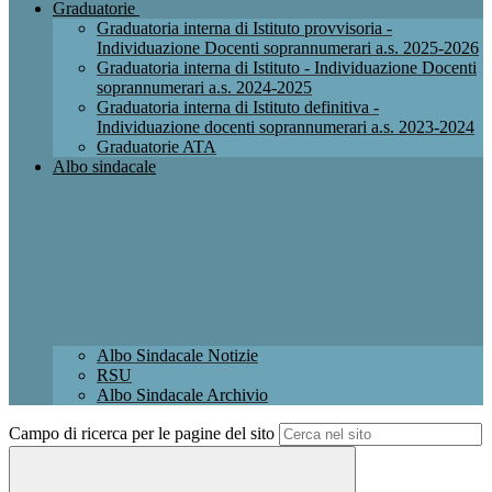
Graduatorie
Graduatoria interna di Istituto provvisoria -
Individuazione Docenti soprannumerari a.s. 2025-2026
Graduatoria interna di Istituto - Individuazione Docenti
soprannumerari a.s. 2024-2025
Graduatoria interna di Istituto definitiva -
Individuazione docenti soprannumerari a.s. 2023-2024
Graduatorie ATA
Albo sindacale
Albo Sindacale Notizie
RSU
Albo Sindacale Archivio
Campo di ricerca per le pagine del sito