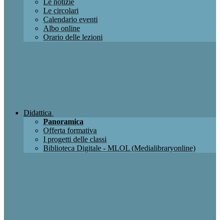
Le notizie
Le circolari
Calendario eventi
Albo online
Orario delle lezioni
Didattica
Panoramica
Offerta formativa
I progetti delle classi
Biblioteca Digitale - MLOL (Medialibraryonline)