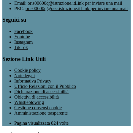
Email:
oris00600q@istruzione.it
Link per inviare una mail
PEC:
oris00600q@pec.istruzione.it
Link per inviare una mail
Seguici su
Facebook
Youtube
Instagram
TikTok
Sezione Link Utili
Cookie policy
Note legali
Informativa Privacy
Ufficio Relazioni con il Pubblico
Dichiarazione di accessibilità
Obiettivi di accessibilità
Whistleblowing
Gestione consensi cookie
Amministrazione trasparente
Pagina visualizzata
824
volte