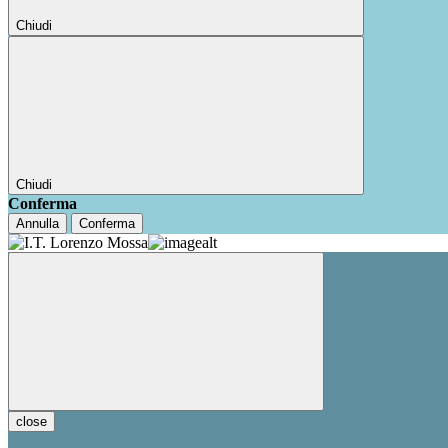
Chiudi
Chiudi
Conferma
Annulla
Conferma
close