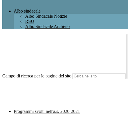
Albo sindacale
Albo Sindacale Notizie
RSU
Albo Sindacale Archivio
Campo di ricerca per le pagine del sito
Programmi svolti nell'a.s. 2020-2021