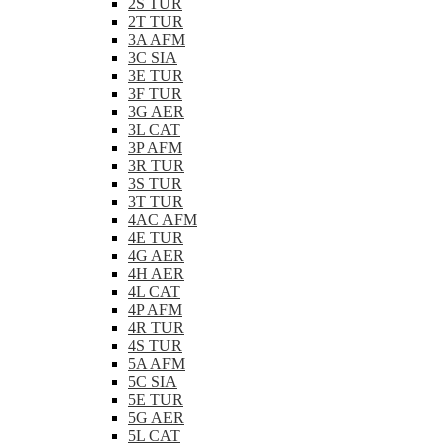
2S TUR
2T TUR
3A AFM
3C SIA
3E TUR
3F TUR
3G AER
3L CAT
3P AFM
3R TUR
3S TUR
3T TUR
4AC AFM
4E TUR
4G AER
4H AER
4L CAT
4P AFM
4R TUR
4S TUR
5A AFM
5C SIA
5E TUR
5G AER
5L CAT