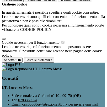
Gestione cookie
In questa schermata è possibile scegliere quali cookie consentire.
I cookie necessari sono quelli che consentono il funzionamento della
piattaforma e non è possibile disabilitarli.
Per conoscere quali sono i cookie necessari al funzionamento potete
visionare la
COOKIE POLICY
.
Cookie necessari per il funzionamento
I cookie necessari per il funzionamento non possono essere
disabilitati. È possibile consultare l'elenco nella pagina della cookie
policy.
Accetta tutti
Salva le preferenze
I.T. Lorenzo Mossa
Contatti
I.T. Lorenzo Mossa
Sede centrale via Carboni n° 10 - 09170 (OR)
Tel:
0783360024
Email:
oris00600q@istruzione.it
Link per inviare una mail