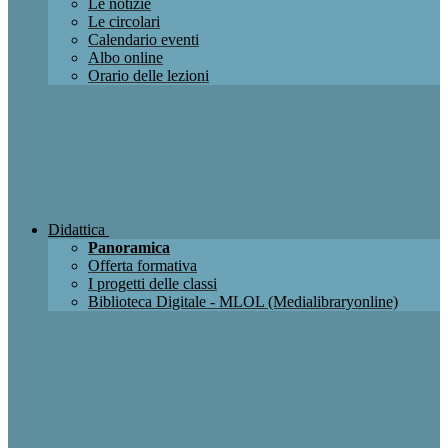
Le notizie
Le circolari
Calendario eventi
Albo online
Orario delle lezioni
Didattica
Panoramica
Offerta formativa
I progetti delle classi
Biblioteca Digitale - MLOL (Medialibraryonline)