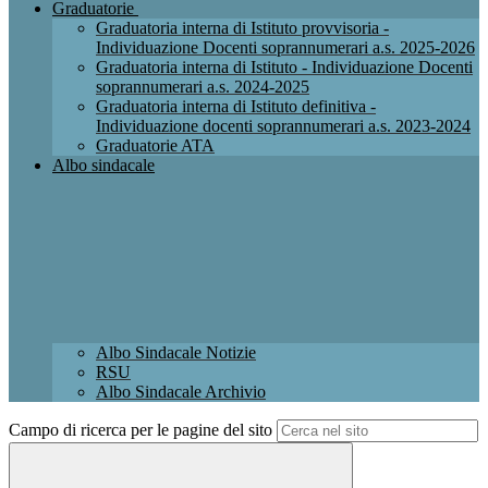
Graduatorie
Graduatoria interna di Istituto provvisoria -
Individuazione Docenti soprannumerari a.s. 2025-2026
Graduatoria interna di Istituto - Individuazione Docenti
soprannumerari a.s. 2024-2025
Graduatoria interna di Istituto definitiva -
Individuazione docenti soprannumerari a.s. 2023-2024
Graduatorie ATA
Albo sindacale
Albo Sindacale Notizie
RSU
Albo Sindacale Archivio
Campo di ricerca per le pagine del sito