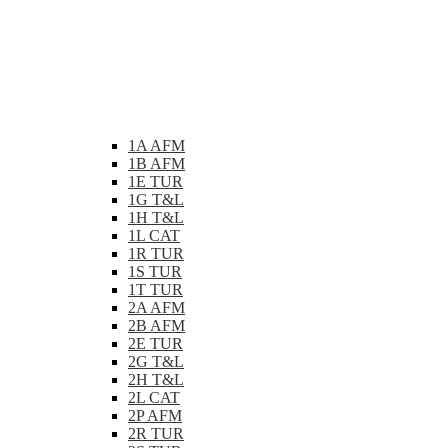
1A AFM
1B AFM
1E TUR
1G T&L
1H T&L
1L CAT
1R TUR
1S TUR
1T TUR
2A AFM
2B AFM
2E TUR
2G T&L
2H T&L
2L CAT
2P AFM
2R TUR