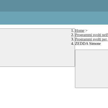
Home
>
Programmi svolti nell
Programmi svolti per
ZEDDA Simone