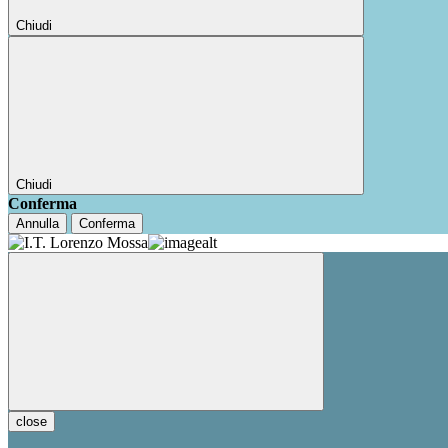
Chiudi
Chiudi
Conferma
Annulla
Conferma
close