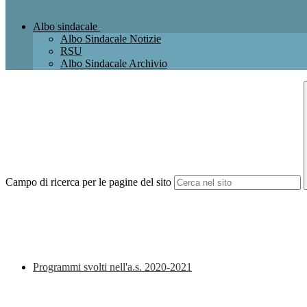
Albo sindacale
Albo Sindacale Notizie
RSU
Albo Sindacale Archivio
Campo di ricerca per le pagine del sito
Programmi svolti nell'a.s. 2020-2021